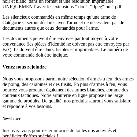
noir et blanc, dans un format et une résolution imprimable
UNIQUEMENT avec les extensions ".doc", ".Jpeg" ou ".pdf".
Les silencieux commandés en même temps qu'une arme de
Catégorie C seront déclarés avec l'arme et ne nécessitent pas de
documents autres que ceux demandés pour l'arme.
Les documents peuvent être envoyés par tout moyen à votre
convenance (les pièces d'identité ne doivent pas être envoyées par
Fax). Ils doivent être clairs, lisibles et imprimables. Le numéro de
votre commande doit être indiqué.
Venez nous rejoindre
Nous vous proposons parmi notre sélection d'armes à feu, des armes
de poing, des carabines et des fusils. En plus d’armes à feu, vous
pourrez vous procurer également des armes blanches, comme des
couteaux tactiques. Notre armurerie en ligne propose une large
gamme de produits. De qualité, nos produits sauront vous satisfaire
et répondre à vos besoins.
Newsletter
Inscrivez-vous pour rester informé de toutes nos activités et
bénéficier d'offres spéciales !