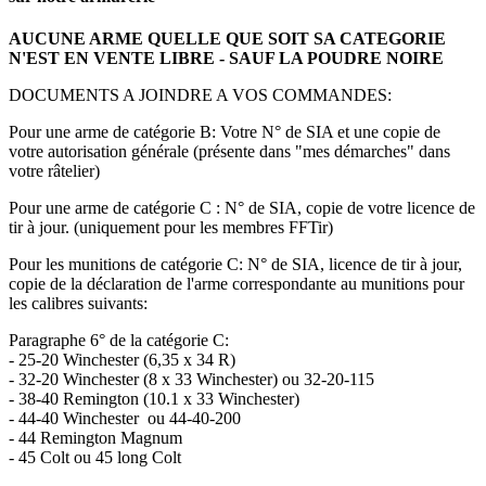
AUCUNE ARME QUELLE QUE SOIT SA CATEGORIE
N'EST EN VENTE LIBRE - SAUF LA POUDRE NOIRE
DOCUMENTS A JOINDRE A VOS COMMANDES:
Pour une arme de catégorie B: Votre N° de SIA et une copie de
votre autorisation générale (présente dans "mes démarches" dans
votre râtelier)
Pour une arme de catégorie C : N° de SIA, copie de votre licence de
tir à jour. (uniquement pour les membres FFTir)
Pour les munitions de catégorie C: N° de SIA, licence de tir à jour,
copie de la déclaration de l'arme correspondante au munitions pour
les calibres suivants:
Paragraphe 6° de la catégorie C:
- 25-20 Winchester (6,35 x 34 R)
- 32-20 Winchester (8 x 33 Winchester) ou 32-20-115
- 38-40 Remington (10.1 x 33 Winchester)
- 44-40 Winchester ou 44-40-200
- 44 Remington Magnum
- 45 Colt ou 45 long Colt