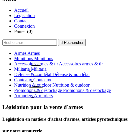
Accueil
Législation
Contact
Connexion
Panier
(0)

Rechercher
Armes
Armes
Munitions
Munitions
Accessoires armes & tir
Accessoires armes & tir
Militaria
Militaria
Défense & non létal
Défense & non létal
Couteaux
Couteaux
Nutrition & outdoor
Nutrition & outdoor
Promotions & déstockage
Promotions & déstockage
Armuriers
Armuriers
Législation pour la vente d'armes
Législation en matière d'achat d'armes, articles pyrotechniques
sur notre armurerie