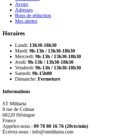
Avoirs
Adresses
Bons de réduction
Mes alertes
Horaires
Lundi:
13h30-18h30
Mardi:
9h-13h / 13h30-18h30
Mercredi:
9h-13h / 13h30-18h30
Jeudi:
9h-13h / 13h30-18h30
Vendredi:
9h-13h / 13h30-18h30
Samedi:
9h-15h00
Dimanche:
Fermeture
Informations
ST Militaria
8 rue de Colmar
68220 Hésingue
France
Appelez-nous :
09 78 80 16 76
(20cts/min)
Écrivez-nous :
info@stmilitaria.com