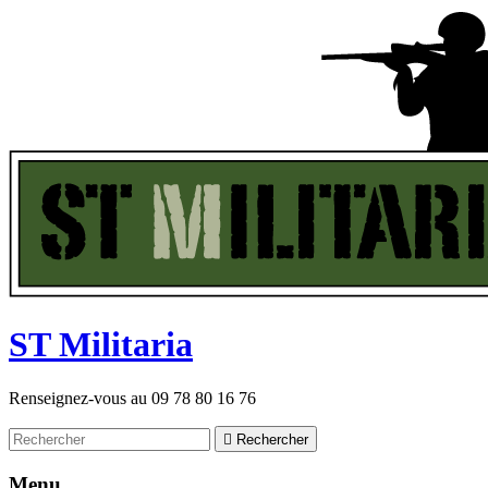
ST
M
ilitaria
Renseignez-vous au
09 78 80 16 76

Rechercher
Menu