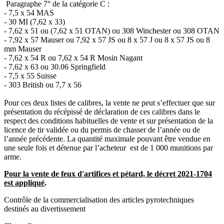
Paragraphe 7° de la catégorie C :
- 7,5 x 54 MAS
- 30 MI (7,62 x 33)
- 7,62 x 51 ou (7,62 x 51 OTAN) ou 308 Winchester ou 308 OTAN
- 7,92 x 57 Mauser ou 7,92 x 57 JS ou 8 x 57 J ou 8 x 57 JS ou 8
mm Mauser
- 7,62 x 54 R ou 7,62 x 54 R Mosin Nagant
- 7,62 x 63 ou 30.06 Springfield
- 7,5 x 55 Suisse
- 303 British ou 7,7 x 56
Pour ces deux listes de calibres, la vente ne peut s’effectuer que sur
présentation du récépissé de déclaration de ces calibres dans le
respect des conditions habituelles de vente et sur présentation de la
licence de tir validée ou du permis de chasser de l’année ou de
l’année précédente. La quantité maximale pouvant être vendue en
une seule fois et détenue par l’acheteur est de 1 000 munitions par
arme.
Pour la vente de feux d'artifices et pétard, le décret 2021-1704
est appliqué
.
Contrôle de la commercialisation des articles pyrotechniques
destinés au divertissement