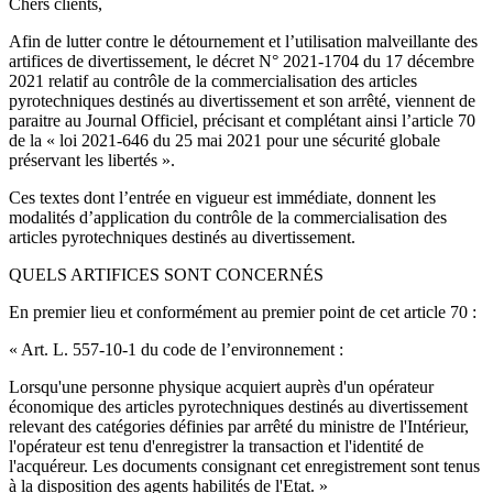
Chers clients,
Afin de lutter contre le détournement et l’utilisation malveillante des
artifices de divertissement, le décret N° 2021-1704 du 17 décembre
2021 relatif au contrôle de la commercialisation des articles
pyrotechniques destinés au divertissement et son arrêté, viennent de
paraitre au Journal Officiel, précisant et complétant ainsi l’article 70
de la « loi 2021-646 du 25 mai 2021 pour une sécurité globale
préservant les libertés ».
Ces textes dont l’entrée en vigueur est immédiate, donnent les
modalités d’application du contrôle de la commercialisation des
articles pyrotechniques destinés au divertissement.
QUELS ARTIFICES SONT CONCERNÉS
En premier lieu et conformément au premier point de cet article 70 :
« Art. L. 557-10-1 du code de l’environnement :
Lorsqu'une personne physique acquiert auprès d'un opérateur
économique des articles pyrotechniques destinés au divertissement
relevant des catégories définies par arrêté du ministre de l'Intérieur,
l'opérateur est tenu d'enregistrer la transaction et l'identité de
l'acquéreur. Les documents consignant cet enregistrement sont tenus
à la disposition des agents habilités de l'Etat. »