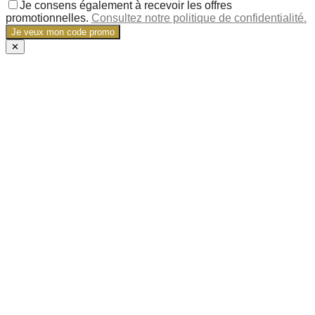
Je consens également à recevoir les offres
promotionnelles.
Consultez notre politique de confidentialité.
Je veux mon code promo
✕