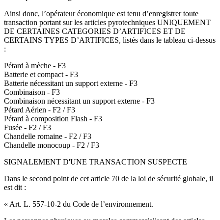
Ainsi donc, l’opérateur économique est tenu d’enregistrer toute
transaction portant sur les articles pyrotechniques UNIQUEMENT
DE CERTAINES CATEGORIES D’ARTIFICES ET DE
CERTAINS TYPES D’ARTIFICES, listés dans le tableau ci-dessus
:
Pétard à mèche - F3
Batterie et compact - F3
Batterie nécessitant un support externe - F3
Combinaison - F3
Combinaison nécessitant un support externe - F3
Pétard Aérien - F2 / F3
Pétard à composition Flash - F3
Fusée - F2 / F3
Chandelle romaine - F2 / F3
Chandelle monocoup - F2 / F3
SIGNALEMENT D'UNE TRANSACTION SUSPECTE
Dans le second point de cet article 70 de la loi de sécurité globale, il
est dit :
« Art. L. 557-10-2 du Code de l’environnement.