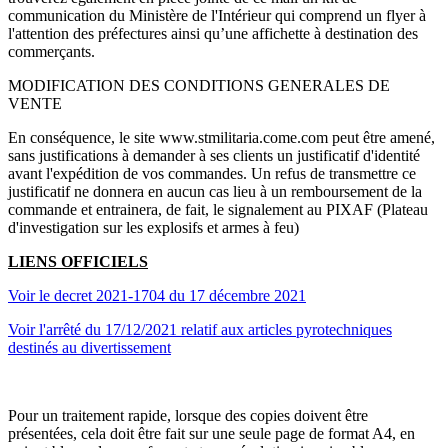
communication du Ministère de l'Intérieur qui comprend un flyer à
l'attention des préfectures ainsi qu’une affichette à destination des
commerçants.
MODIFICATION DES CONDITIONS GENERALES DE
VENTE
En conséquence, le site www.stmilitaria.come.com peut être amené,
sans justifications à demander à ses clients un justificatif d'identité
avant l'expédition de vos commandes. Un refus de transmettre ce
justificatif ne donnera en aucun cas lieu à un remboursement de la
commande et entrainera, de fait, le signalement au PIXAF (Plateau
d'investigation sur les explosifs et armes à feu)
LIENS OFFICIELS
Voir le decret 2021-1704 du 17 décembre 2021
Voir l'arrêté du 17/12/2021 relatif aux articles pyrotechniques
destinés au divertissement
Pour un traitement rapide, lorsque des copies doivent être
présentées, cela doit être fait sur une seule page de format A4, en