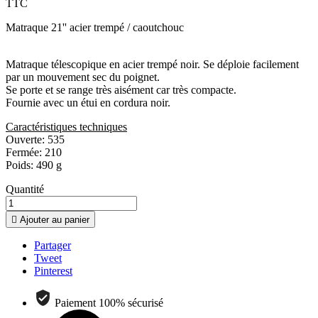
TTC
Matraque 21'' acier trempé / caoutchouc
Matraque télescopique en acier trempé noir. Se déploie facilement
par un mouvement sec du poignet.
Se porte et se range très aisément car très compacte.
Fournie avec un étui en cordura noir.
Caractéristiques techniques
Ouverte: 535
Fermée: 210
Poids: 490 g
Quantité

Ajouter au panier
Partager
Tweet
Pinterest
Paiement 100% sécurisé