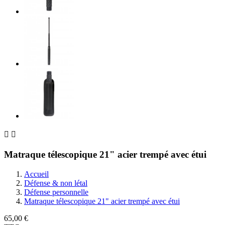


Matraque télescopique 21" acier trempé avec étui
Accueil
Défense & non létal
Défense personnelle
Matraque télescopique 21" acier trempé avec étui
65,00 €