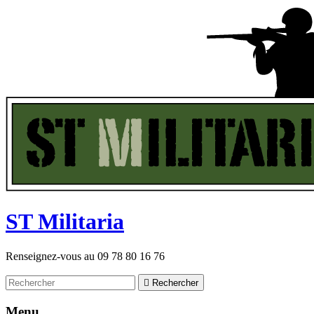
ST
M
ilitaria
Renseignez-vous au
09 78 80 16 76

Rechercher
Menu