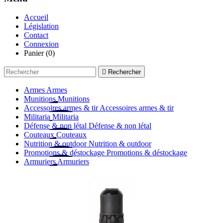
Accueil
Législation
Contact
Connexion
Panier
(0)

Rechercher
Armes
Armes
Munitions
Munitions
Accessoires armes & tir
Accessoires armes & tir
Militaria
Militaria
Défense & non létal
Défense & non létal
Couteaux
Couteaux
Nutrition & outdoor
Nutrition & outdoor
Promotions & déstockage
Promotions & déstockage
Armuriers
Armuriers