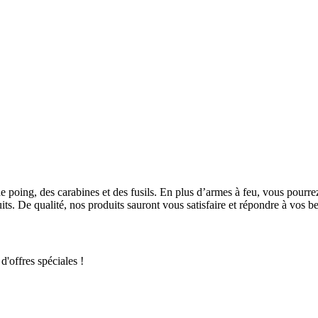
e poing, des carabines et des fusils. En plus d’armes à feu, vous pou
s. De qualité, nos produits sauront vous satisfaire et répondre à vos be
d'offres spéciales !