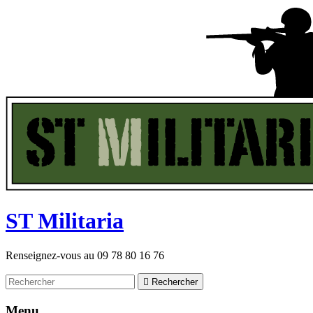
ST
M
ilitaria
Renseignez-vous au
09 78 80 16 76

Rechercher
Menu