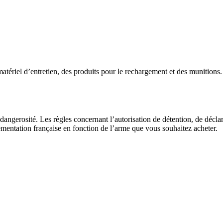
atériel d’entretien, des produits pour le rechargement et des munitions.
 dangerosité. Les règles concernant l’autorisation de détention, de décla
ementation française en fonction de l’arme que vous souhaitez acheter.