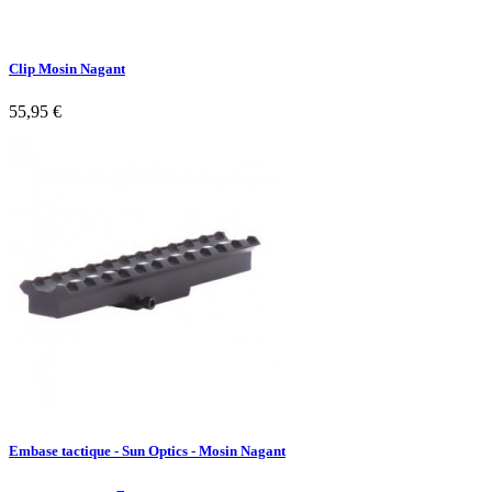
Clip Mosin Nagant
55,95 €
Embase tactique - Sun Optics - Mosin Nagant