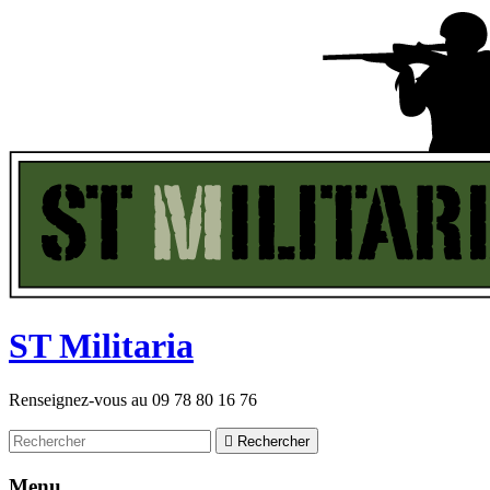
ST
M
ilitaria
Renseignez-vous au
09 78 80 16 76

Rechercher
Menu