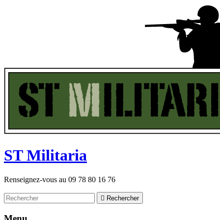
ST
M
ilitaria
Renseignez-vous au
09 78 80 16 76

Rechercher
Menu