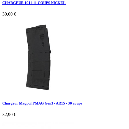
CHARGEUR 1911 11 COUPS NICKEL
30,00 €
Chargeur Magpul PMAG Gen3 - AR15 - 30 coups
32,90 €