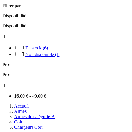
Filtrer par
Disponibilité
Disponibilité



En stock
(6)

Non disponible
(1)
Prix
Prix


16.00 € - 49.00 €
Accueil
Armes
Armes de catégorie B
Colt
Chargeurs Colt