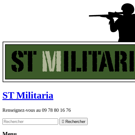
ST
M
ilitaria
Renseignez-vous au
09 78 80 16 76

Rechercher
Menu