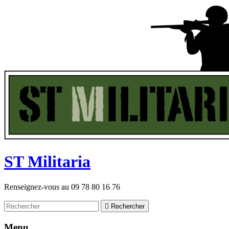
ST
M
ilitaria
Renseignez-vous au
09 78 80 16 76

Rechercher
Menu