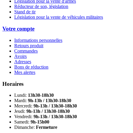
Législation pour la vente d'armes
Réducteur de son, législation
Stand de tir
Législation pour la vente de véhicules militaires
Votre compte
Informations personnelles
Retours produit
Commandes
Avoirs
Adresses
Bons de réduction
Mes alertes
Horaires
Lundi:
13h30-18h30
Mardi:
9h-13h / 13h30-18h30
Mercredi:
9h-13h / 13h30-18h30
Jeudi:
9h-13h / 13h30-18h30
Vendredi:
9h-13h / 13h30-18h30
Samedi:
9h-15h00
Dimanche:
Fermeture