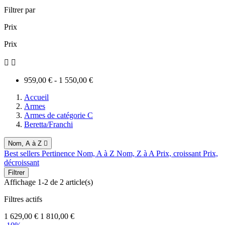
Filtrer par
Prix
Prix


959,00 € - 1 550,00 €
Accueil
Armes
Armes de catégorie C
Beretta/Franchi
Nom, A à Z

Best sellers
Pertinence
Nom, A à Z
Nom, Z à A
Prix, croissant
Prix,
décroissant
Filtrer
Affichage 1-2 de 2 article(s)
Filtres actifs
1 629,00 €
1 810,00 €