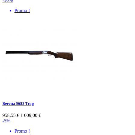
-10%
Promo !
Beretta S682 Trap
958,55 €
1 009,00 €
-5%
Promo !