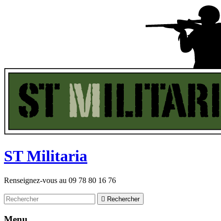
ST
M
ilitaria
Renseignez-vous au
09 78 80 16 76

Rechercher
Menu