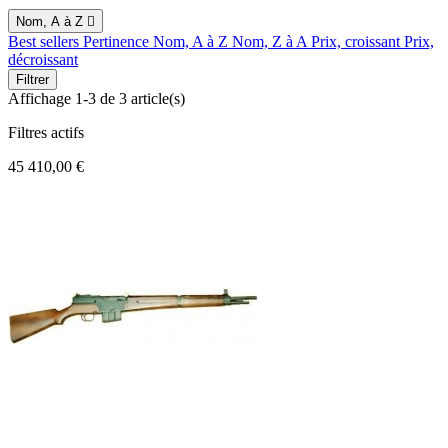
Nom, A à Z

Best sellers
Pertinence
Nom, A à Z
Nom, Z à A
Prix, croissant
Prix,
décroissant
Filtrer
Affichage 1-3 de 3 article(s)
Filtres actifs
45 410,00 €