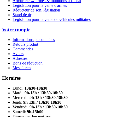
Armurerie → armes & munitions à l'achat
Législation pour la vente d'armes
Réducteur de son, législation
Stand de tir
Législation pour la vente de véhicules militaires
Votre compte
Informations personnelles
Retours produit
Commandes
Avoirs
Adresses
Bons de réduction
Mes alertes
Horaires
Lundi:
13h30-18h30
Mardi:
9h-13h / 13h30-18h30
Mercredi:
9h-13h / 13h30-18h30
Jeudi:
9h-13h / 13h30-18h30
Vendredi:
9h-13h / 13h30-18h30
Samedi:
9h-15h00
Dimanche:
Fermeture