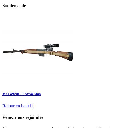
Sur demande
Mas 49/56 - 7.5x54 Mas
Retour en haut

Venez nous rejoindre