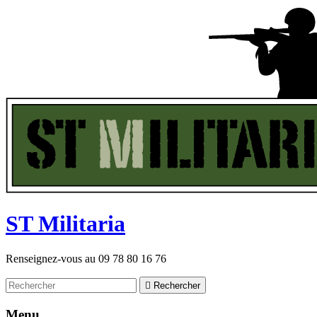
ST
M
ilitaria
Renseignez-vous au
09 78 80 16 76

Rechercher
Menu