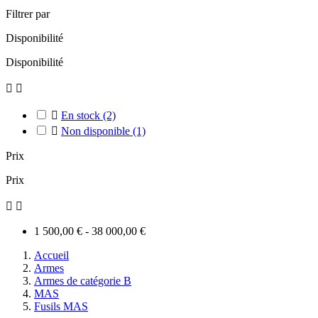
Filtrer par
Disponibilité
Disponibilité



En stock
(2)

Non disponible
(1)
Prix
Prix


1 500,00 € - 38 000,00 €
Accueil
Armes
Armes de catégorie B
MAS
Fusils MAS