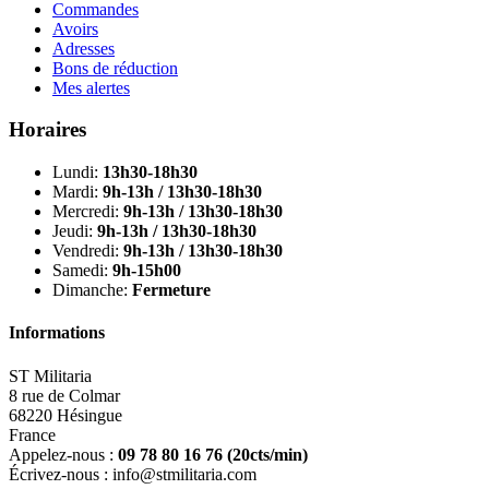
Commandes
Avoirs
Adresses
Bons de réduction
Mes alertes
Horaires
Lundi:
13h30-18h30
Mardi:
9h-13h / 13h30-18h30
Mercredi:
9h-13h / 13h30-18h30
Jeudi:
9h-13h / 13h30-18h30
Vendredi:
9h-13h / 13h30-18h30
Samedi:
9h-15h00
Dimanche:
Fermeture
Informations
ST Militaria
8 rue de Colmar
68220 Hésingue
France
Appelez-nous :
09 78 80 16 76
(20cts/min)
Écrivez-nous :
info@stmilitaria.com