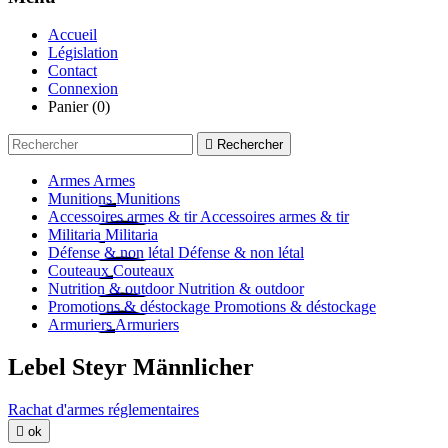
Accueil
Législation
Contact
Connexion
Panier
(0)

Rechercher
Armes
Armes
Munitions
Munitions
Accessoires armes & tir
Accessoires armes & tir
Militaria
Militaria
Défense & non létal
Défense & non létal
Couteaux
Couteaux
Nutrition & outdoor
Nutrition & outdoor
Promotions & déstockage
Promotions & déstockage
Armuriers
Armuriers
Lebel Steyr Männlicher
Rachat d'armes réglementaires

ok