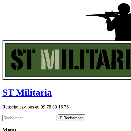
ST
M
ilitaria
Renseignez-vous au
09 78 80 16 76

Rechercher
Menu