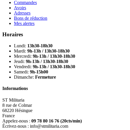
Commandes
Avoirs
Adresses
Bons de réduction
Mes alertes
Horaires
Lundi:
13h30-18h30
Mardi:
9h-13h / 13h30-18h30
Mercredi:
9h-13h / 13h30-18h30
Jeudi:
9h-13h / 13h30-18h30
Vendredi:
9h-13h / 13h30-18h30
Samedi:
9h-15h00
Dimanche:
Fermeture
Informations
ST Militaria
8 rue de Colmar
68220 Hésingue
France
Appelez-nous :
09 78 80 16 76
(20cts/min)
Écrivez-nous :
info@stmilitaria.com