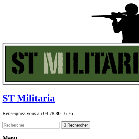
ST
M
ilitaria
Renseignez-vous au
09 78 80 16 76

Rechercher
Menu