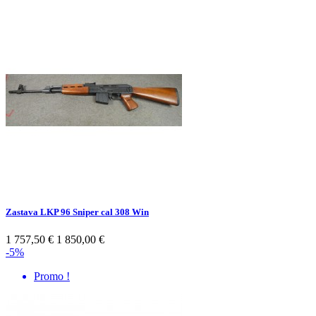
Zastava LKP 96 Sniper cal 308 Win
1 757,50 €
1 850,00 €
-5%
Promo !