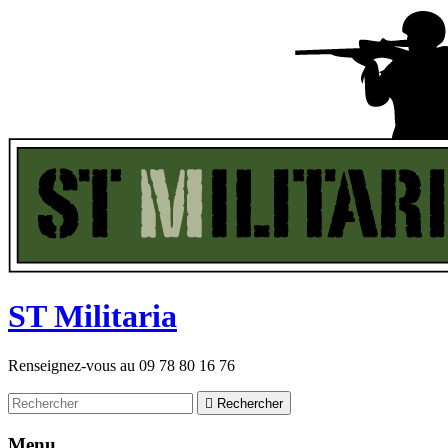
ST
M
ilitaria
Renseignez-vous au
09 78 80 16 76

Rechercher
Menu