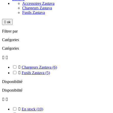
Accessoires Zastava
Chargeurs Zastava
Fusils Zastava

ok
Filtrer par
Catégories
Catégories



Chargeurs Zastava
(6)

Fusils Zastava
(5)
Disponibilité
Disponibilité



En stock
(10)