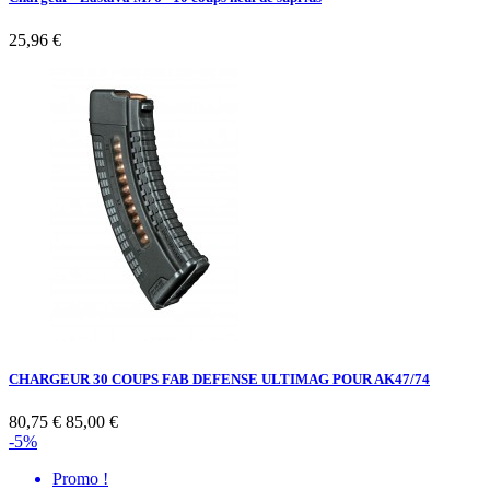
25,96 €
CHARGEUR 30 COUPS FAB DEFENSE ULTIMAG POUR AK47/74
80,75 €
85,00 €
-5%
Promo !