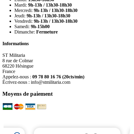
Mardi:
9h-13h / 13h30-18h30
Mercredi:
9h-13h / 13h30-18h30
Jeudi:
9h-13h / 13h30-18h30
Vendredi:
9h-13h / 13h30-18h30
Samedi:
9h-15h00
Dimanche:
Fermeture
Informations
ST Militaria
8 rue de Colmar
68220 Hésingue
France
Appelez-nous :
09 78 80 16 76
(20cts/min)
Écrivez-nous :
info@stmilitaria.com
Moyens de paiement