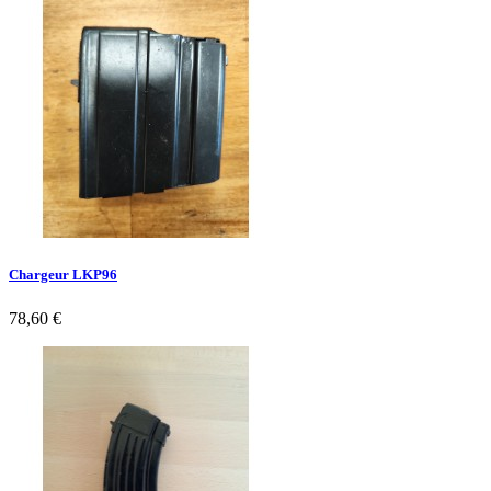
Chargeur LKP96
78,60 €