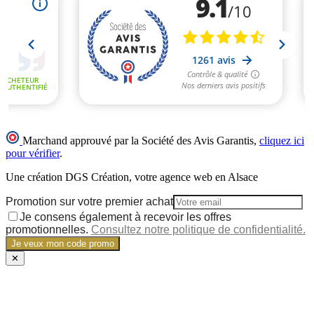
Marchand approuvé par la Société des Avis Garantis,
cliquez ici
pour vérifier
.
Une création DGS Création, votre agence web en Alsace
Promotion sur votre premier achat
Je consens également à recevoir les offres
promotionnelles.
Consultez notre politique de confidentialité.
Je veux mon code promo
✕