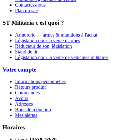
Contactez-nous
Plan du site
ST Militaria c'est quoi ?
Armurerie → armes & munitions à l'achat
Législation pour la vente d'armes
Réducteur de son, législation
Stand de tir
Législation pour la vente de véhicules militaires
Votre compte
Informations personnelles
Retours produit
Commandes
Avoirs
Adresses
Bons de réduction
Mes alertes
Horaires
Lundi:
13h30-18h30