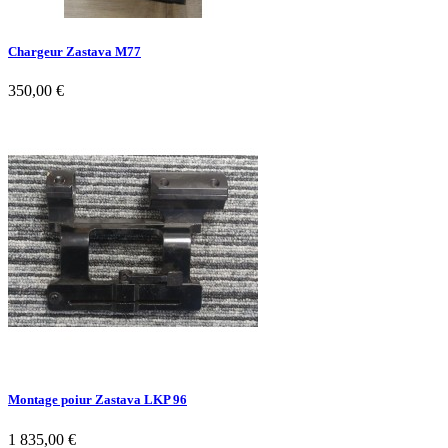
Chargeur Zastava M77
350,00 €
Montage poiur Zastava LKP 96
1 835,00 €