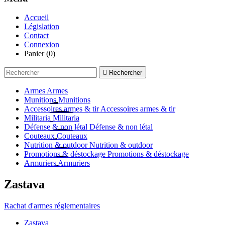
Accueil
Législation
Contact
Connexion
Panier
(0)

Rechercher
Armes
Armes
Munitions
Munitions
Accessoires armes & tir
Accessoires armes & tir
Militaria
Militaria
Défense & non létal
Défense & non létal
Couteaux
Couteaux
Nutrition & outdoor
Nutrition & outdoor
Promotions & déstockage
Promotions & déstockage
Armuriers
Armuriers
Zastava
Rachat d'armes réglementaires
Zastava