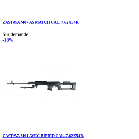
ZASTAVA M07 AS MATCH CAL. 7.62X54R
Sur demande
-18%
ZASTAVA M91 AVEC BIPIED CAL. 7.62X54R.