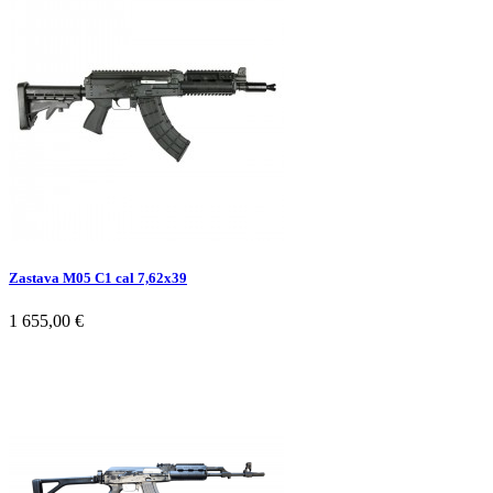
Zastava M05 C1 cal 7,62x39
1 655,00 €