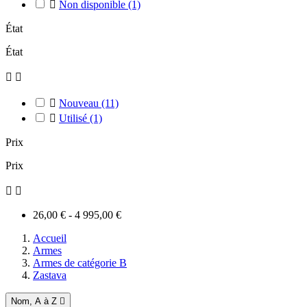

Non disponible
(1)
État
État



Nouveau
(11)

Utilisé
(1)
Prix
Prix


26,00 € - 4 995,00 €
Accueil
Armes
Armes de catégorie B
Zastava
Nom, A à Z
