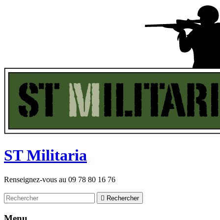
ST
M
ilitaria
Renseignez-vous au
09 78 80 16 76

Rechercher
Menu