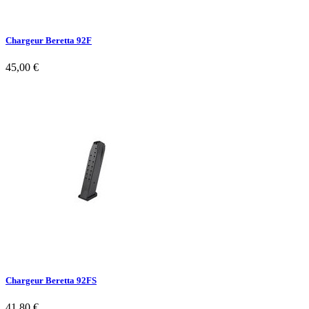
Chargeur Beretta 92F
45,00 €
Chargeur Beretta 92FS
41,80 €