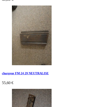
chargeur FM 24 29 NEUTRALISE
55,60 €