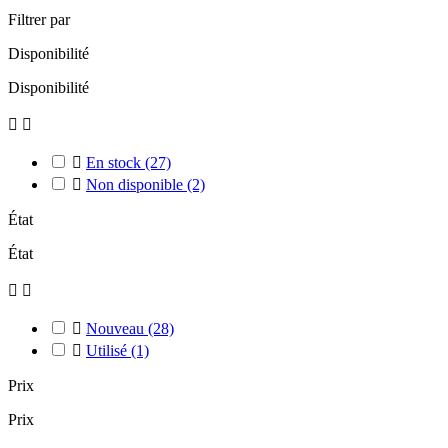
Filtrer par
Disponibilité
Disponibilité



En stock
(27)

Non disponible
(2)
État
État



Nouveau
(28)

Utilisé
(1)
Prix
Prix