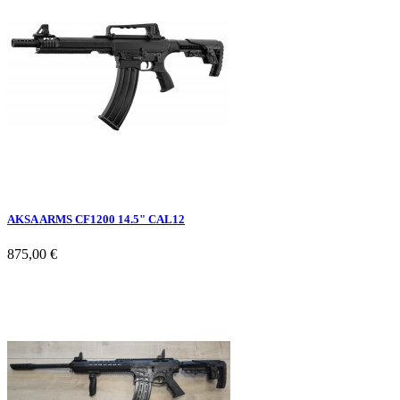
AKSA ARMS CF1200 14.5" CAL12
875,00 €