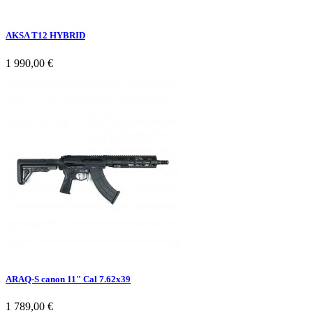
AKSA T12 HYBRID
1 990,00 €
ARAQ-S canon 11" Cal 7.62x39
1 789,00 €