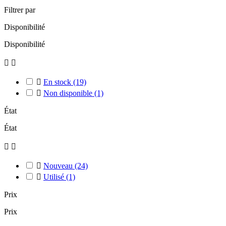
Filtrer par
Disponibilité
Disponibilité



En stock
(19)

Non disponible
(1)
État
État



Nouveau
(24)

Utilisé
(1)
Prix
Prix