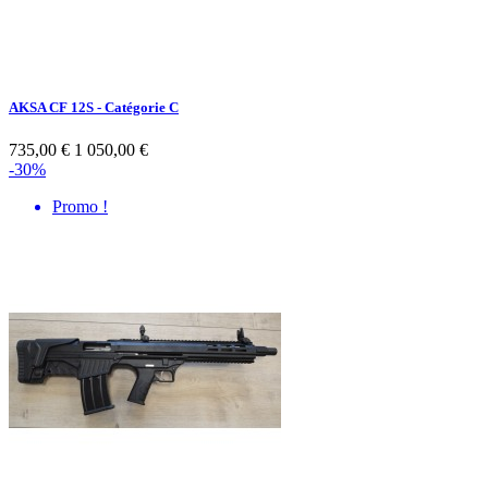
AKSA CF 12S - Catégorie C
735,00 €
1 050,00 €
-30%
Promo !