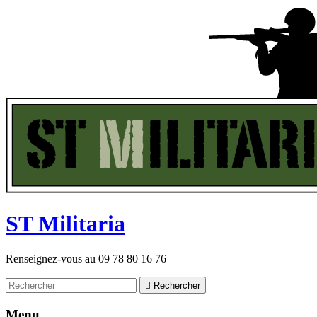
ST
M
ilitaria
Renseignez-vous au
09 78 80 16 76

Rechercher
Menu