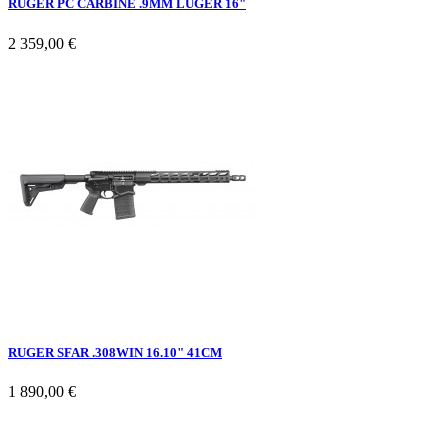
RUGER PC CARBINE .9MM LUGER 16"
2 359,00 €
RUGER SFAR .308WIN 16.10" 41CM
1 890,00 €