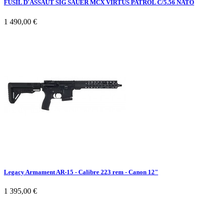
FUSIL D'ASSAUT SIG SAUER MCX VIRTUS PATROL C/5.56 NATO
1 490,00 €
Legacy Armament AR-15 - Calibre 223 rem - Canon 12"
1 395,00 €