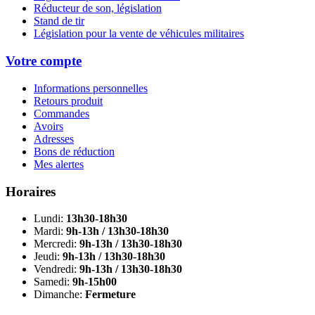
Réducteur de son, législation
Stand de tir
Législation pour la vente de véhicules militaires
Votre compte
Informations personnelles
Retours produit
Commandes
Avoirs
Adresses
Bons de réduction
Mes alertes
Horaires
Lundi:
13h30-18h30
Mardi:
9h-13h / 13h30-18h30
Mercredi:
9h-13h / 13h30-18h30
Jeudi:
9h-13h / 13h30-18h30
Vendredi:
9h-13h / 13h30-18h30
Samedi:
9h-15h00
Dimanche:
Fermeture