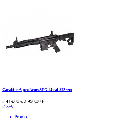
Carabine Alpen Arms STG 15 cal 223rem
2 419,00 €
2 950,00 €
-18%
Promo !