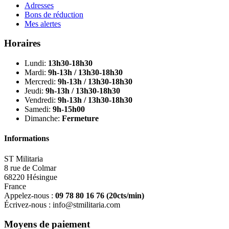
Adresses
Bons de réduction
Mes alertes
Horaires
Lundi:
13h30-18h30
Mardi:
9h-13h / 13h30-18h30
Mercredi:
9h-13h / 13h30-18h30
Jeudi:
9h-13h / 13h30-18h30
Vendredi:
9h-13h / 13h30-18h30
Samedi:
9h-15h00
Dimanche:
Fermeture
Informations
ST Militaria
8 rue de Colmar
68220 Hésingue
France
Appelez-nous :
09 78 80 16 76
(20cts/min)
Écrivez-nous :
info@stmilitaria.com
Moyens de paiement