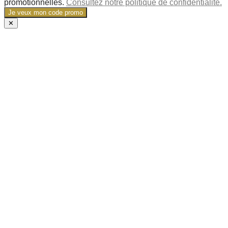
promotionnelles.
Consultez notre politique de confidentialité.
Je veux mon code promo
✕