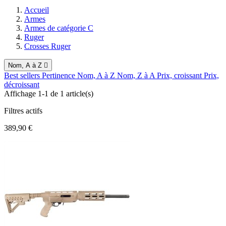
Accueil
Armes
Armes de catégorie C
Ruger
Crosses Ruger
Nom, A à Z

Best sellers
Pertinence
Nom, A à Z
Nom, Z à A
Prix, croissant
Prix,
décroissant
Affichage 1-1 de 1 article(s)
Filtres actifs
389,90 €