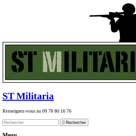
ST
M
ilitaria
Renseignez-vous au
09 78 80 16 76

Rechercher
Menu