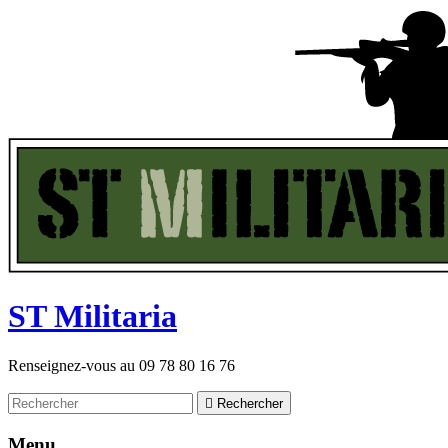
ST
M
ilitaria
Renseignez-vous au
09 78 80 16 76

Rechercher
Menu