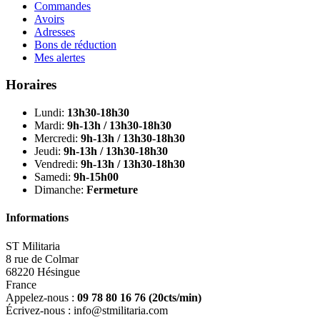
Commandes
Avoirs
Adresses
Bons de réduction
Mes alertes
Horaires
Lundi:
13h30-18h30
Mardi:
9h-13h / 13h30-18h30
Mercredi:
9h-13h / 13h30-18h30
Jeudi:
9h-13h / 13h30-18h30
Vendredi:
9h-13h / 13h30-18h30
Samedi:
9h-15h00
Dimanche:
Fermeture
Informations
ST Militaria
8 rue de Colmar
68220 Hésingue
France
Appelez-nous :
09 78 80 16 76
(20cts/min)
Écrivez-nous :
info@stmilitaria.com