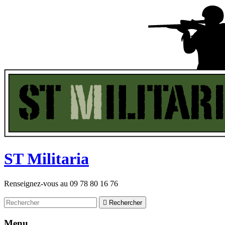
ST
M
ilitaria
Renseignez-vous au
09 78 80 16 76

Rechercher
Menu