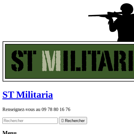
ST
M
ilitaria
Renseignez-vous au
09 78 80 16 76

Rechercher
Menu