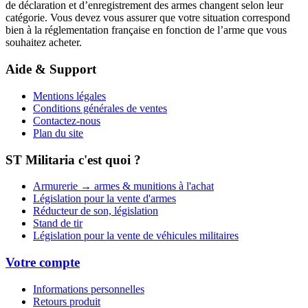
de déclaration et d’enregistrement des armes changent selon leur
catégorie. Vous devez vous assurer que votre situation correspond
bien à la réglementation française en fonction de l’arme que vous
souhaitez acheter.
Aide & Support
Mentions légales
Conditions générales de ventes
Contactez-nous
Plan du site
ST Militaria c'est quoi ?
Armurerie → armes & munitions à l'achat
Législation pour la vente d'armes
Réducteur de son, législation
Stand de tir
Législation pour la vente de véhicules militaires
Votre compte
Informations personnelles
Retours produit