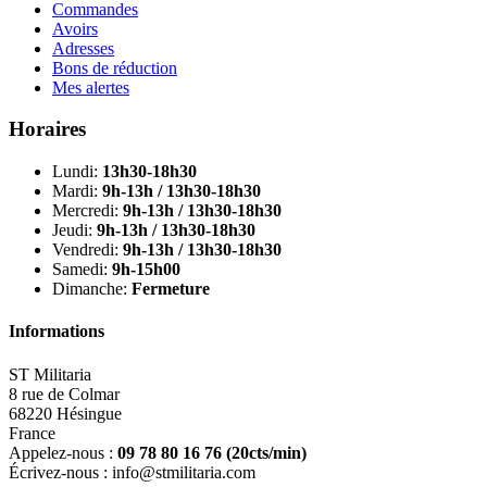
Commandes
Avoirs
Adresses
Bons de réduction
Mes alertes
Horaires
Lundi:
13h30-18h30
Mardi:
9h-13h / 13h30-18h30
Mercredi:
9h-13h / 13h30-18h30
Jeudi:
9h-13h / 13h30-18h30
Vendredi:
9h-13h / 13h30-18h30
Samedi:
9h-15h00
Dimanche:
Fermeture
Informations
ST Militaria
8 rue de Colmar
68220 Hésingue
France
Appelez-nous :
09 78 80 16 76
(20cts/min)
Écrivez-nous :
info@stmilitaria.com