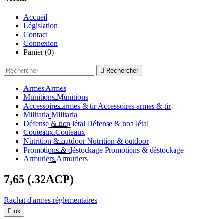
Accueil
Législation
Contact
Connexion
Panier
(0)

Rechercher
Armes
Armes
Munitions
Munitions
Accessoires armes & tir
Accessoires armes & tir
Militaria
Militaria
Défense & non létal
Défense & non létal
Couteaux
Couteaux
Nutrition & outdoor
Nutrition & outdoor
Promotions & déstockage
Promotions & déstockage
Armuriers
Armuriers
7,65 (.32ACP)
Rachat d'armes réglementaires

ok