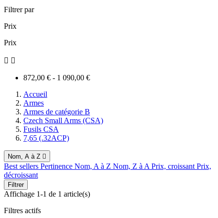
Filtrer par
Prix
Prix


872,00 € - 1 090,00 €
Accueil
Armes
Armes de catégorie B
Czech Small Arms (CSA)
Fusils CSA
7,65 (.32ACP)
Nom, A à Z

Best sellers
Pertinence
Nom, A à Z
Nom, Z à A
Prix, croissant
Prix,
décroissant
Filtrer
Affichage 1-1 de 1 article(s)
Filtres actifs