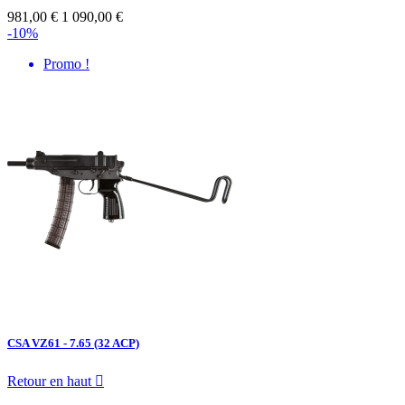
981,00 €
1 090,00 €
-10%
Promo !
CSA VZ61 - 7.65 (32 ACP)
Retour en haut
