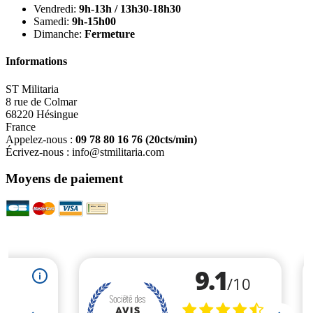
Vendredi:
9h-13h / 13h30-18h30
Samedi:
9h-15h00
Dimanche:
Fermeture
Informations
ST Militaria
8 rue de Colmar
68220 Hésingue
France
Appelez-nous :
09 78 80 16 76
(20cts/min)
Écrivez-nous :
info@stmilitaria.com
Moyens de paiement