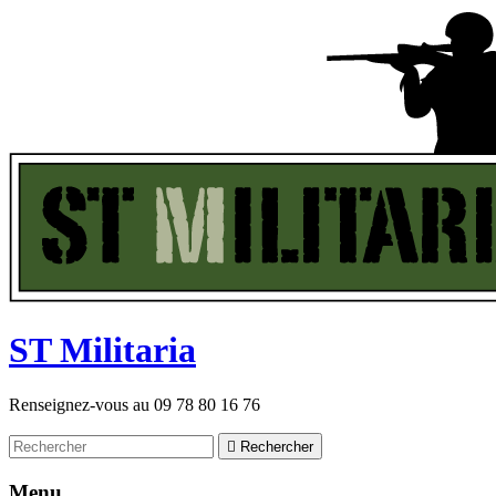
ST
M
ilitaria
Renseignez-vous au
09 78 80 16 76

Rechercher
Menu