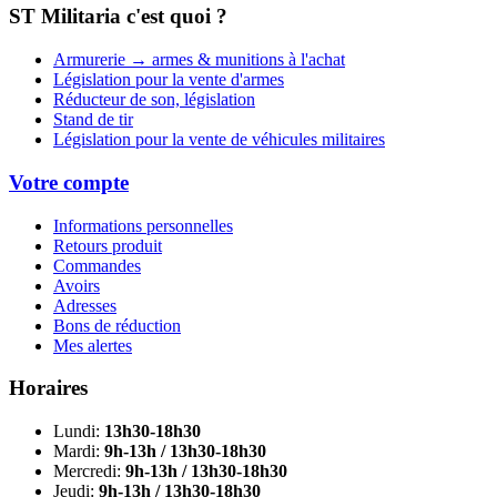
ST Militaria c'est quoi ?
Armurerie → armes & munitions à l'achat
Législation pour la vente d'armes
Réducteur de son, législation
Stand de tir
Législation pour la vente de véhicules militaires
Votre compte
Informations personnelles
Retours produit
Commandes
Avoirs
Adresses
Bons de réduction
Mes alertes
Horaires
Lundi:
13h30-18h30
Mardi:
9h-13h / 13h30-18h30
Mercredi:
9h-13h / 13h30-18h30
Jeudi:
9h-13h / 13h30-18h30