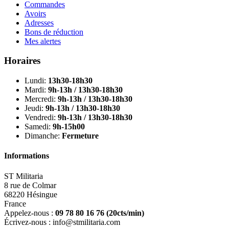
Commandes
Avoirs
Adresses
Bons de réduction
Mes alertes
Horaires
Lundi:
13h30-18h30
Mardi:
9h-13h / 13h30-18h30
Mercredi:
9h-13h / 13h30-18h30
Jeudi:
9h-13h / 13h30-18h30
Vendredi:
9h-13h / 13h30-18h30
Samedi:
9h-15h00
Dimanche:
Fermeture
Informations
ST Militaria
8 rue de Colmar
68220 Hésingue
France
Appelez-nous :
09 78 80 16 76
(20cts/min)
Écrivez-nous :
info@stmilitaria.com