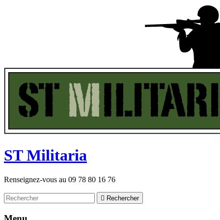
ST
M
ilitaria
Renseignez-vous au
09 78 80 16 76

Rechercher
Menu