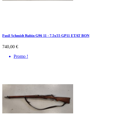
Fusil Schmidt Rubin G96 11 - 7.5x55 GP11 ETAT BON
740,00 €
Promo !