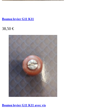
Bouton levier G11 K11
38,50 €
Bouton levier G11 K11 avec vis