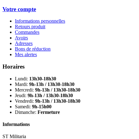
Votre compte
Informations personnelles
Retours produit
Commandes
Avoirs
Adresses
Bons de réduction
Mes alertes
Horaires
Lundi:
13h30-18h30
Mardi:
9h-13h / 13h30-18h30
Mercredi:
9h-13h / 13h30-18h30
Jeudi:
9h-13h / 13h30-18h30
Vendredi:
9h-13h / 13h30-18h30
Samedi:
9h-15h00
Dimanche:
Fermeture
Informations
ST Militaria