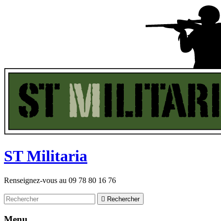
ST
M
ilitaria
Renseignez-vous au
09 78 80 16 76

Rechercher
Menu