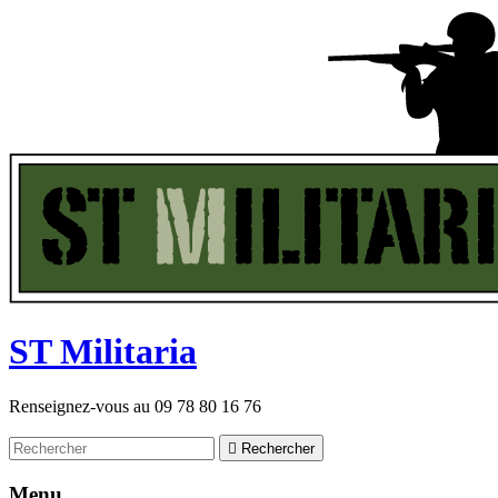
ST
M
ilitaria
Renseignez-vous au
09 78 80 16 76

Rechercher
Menu