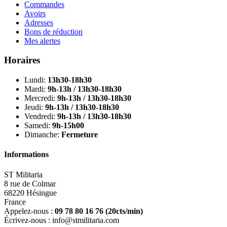
Commandes
Avoirs
Adresses
Bons de réduction
Mes alertes
Horaires
Lundi:
13h30-18h30
Mardi:
9h-13h / 13h30-18h30
Mercredi:
9h-13h / 13h30-18h30
Jeudi:
9h-13h / 13h30-18h30
Vendredi:
9h-13h / 13h30-18h30
Samedi:
9h-15h00
Dimanche:
Fermeture
Informations
ST Militaria
8 rue de Colmar
68220 Hésingue
France
Appelez-nous :
09 78 80 16 76
(20cts/min)
Écrivez-nous :
info@stmilitaria.com