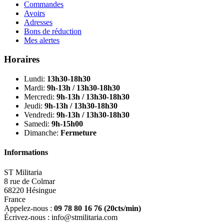
Commandes
Avoirs
Adresses
Bons de réduction
Mes alertes
Horaires
Lundi:
13h30-18h30
Mardi:
9h-13h / 13h30-18h30
Mercredi:
9h-13h / 13h30-18h30
Jeudi:
9h-13h / 13h30-18h30
Vendredi:
9h-13h / 13h30-18h30
Samedi:
9h-15h00
Dimanche:
Fermeture
Informations
ST Militaria
8 rue de Colmar
68220 Hésingue
France
Appelez-nous :
09 78 80 16 76
(20cts/min)
Écrivez-nous :
info@stmilitaria.com