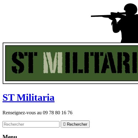
ST
M
ilitaria
Renseignez-vous au
09 78 80 16 76

Rechercher
Menu