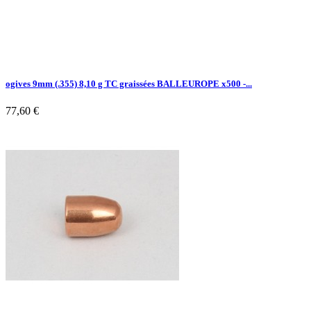
ogives 9mm (.355) 8,10 g TC graissées BALLEUROPE x500 -...
77,60 €