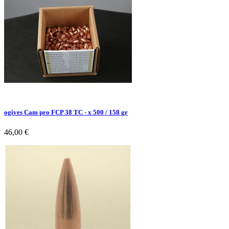
ogives Cam pro FCP 38 TC - x 500 / 158 gr
46,00 €