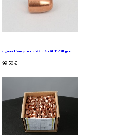
ogives Cam pro - x 500 / 45 ACP 230 grs
99,50 €