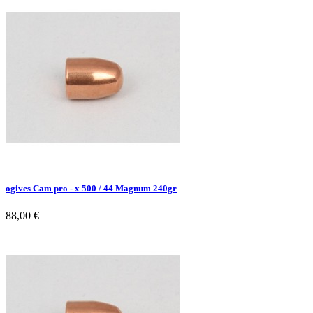
ogives Cam pro - x 500 / 44 Magnum 240gr
88,00 €