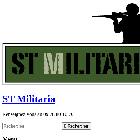
ST
M
ilitaria
Renseignez-vous au
09 78 80 16 76

Rechercher
Menu