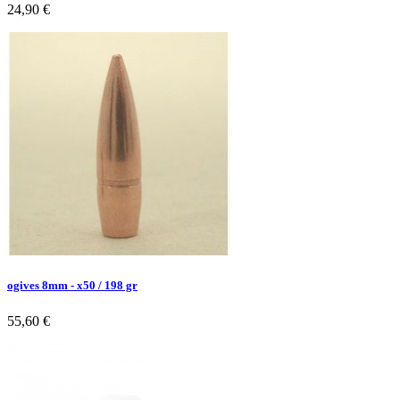
24,90 €
ogives 8mm - x50 / 198 gr
55,60 €