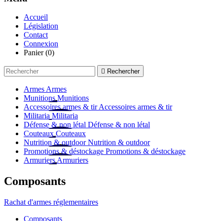
Accueil
Législation
Contact
Connexion
Panier
(0)

Rechercher
Armes
Armes
Munitions
Munitions
Accessoires armes & tir
Accessoires armes & tir
Militaria
Militaria
Défense & non létal
Défense & non létal
Couteaux
Couteaux
Nutrition & outdoor
Nutrition & outdoor
Promotions & déstockage
Promotions & déstockage
Armuriers
Armuriers
Composants
Rachat d'armes réglementaires
Composants