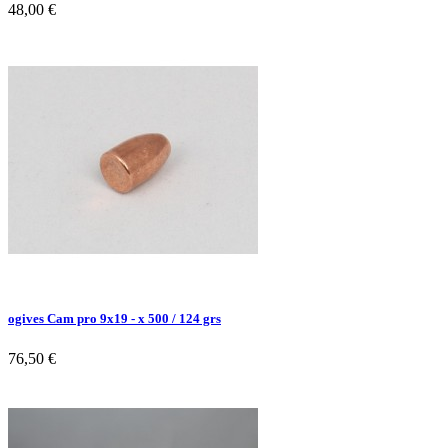
48,00 €
ogives Cam pro 9x19 - x 500 / 124 grs
76,50 €