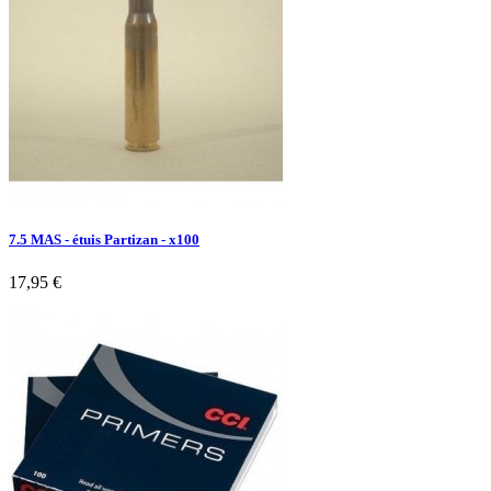
7.5 MAS - étuis Partizan - x100
17,95 €