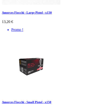
Amorces Fiocchi - Large Pistol - x150
13,20 €
Promo !
Amorces Fiocchi - Small Pistol - x150