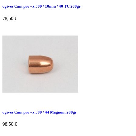
ogives Cam pro - x 500 / 10mm / 40 TC 200gr
78,50 €
ogives Cam pro - x 500 / 44 Magnum 200gr
98,50 €