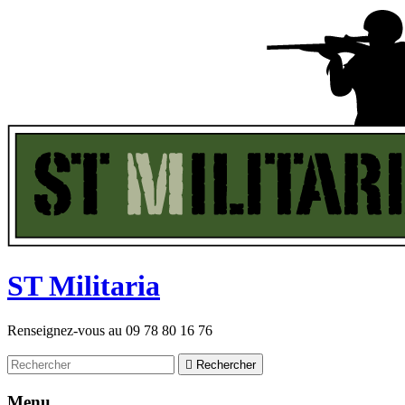
ST
M
ilitaria
Renseignez-vous au
09 78 80 16 76

Rechercher
Menu