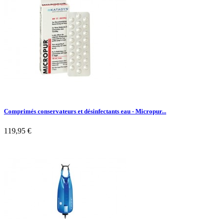
Comprimés conservateurs et désinfectants eau - Micropur...
119,95 €