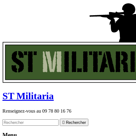
ST
M
ilitaria
Renseignez-vous au
09 78 80 16 76

Rechercher
Menu