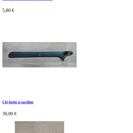
5,80 €
Clé boîte à sardine
30,00 €