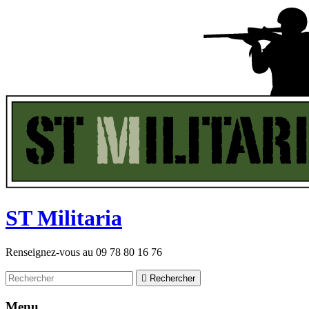
ST
M
ilitaria
Renseignez-vous au
09 78 80 16 76

Rechercher
Menu