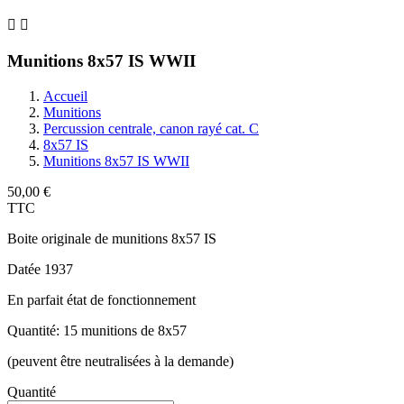


Munitions 8x57 IS WWII
Accueil
Munitions
Percussion centrale, canon rayé cat. C
8x57 IS
Munitions 8x57 IS WWII
50,00 €
TTC
Boite originale de munitions 8x57 IS
Datée 1937
En parfait état de fonctionnement
Quantité: 15 munitions de 8x57
(peuvent être neutralisées à la demande)
Quantité