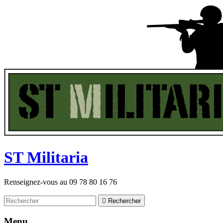
ST
M
ilitaria
Renseignez-vous au
09 78 80 16 76

Rechercher
Menu