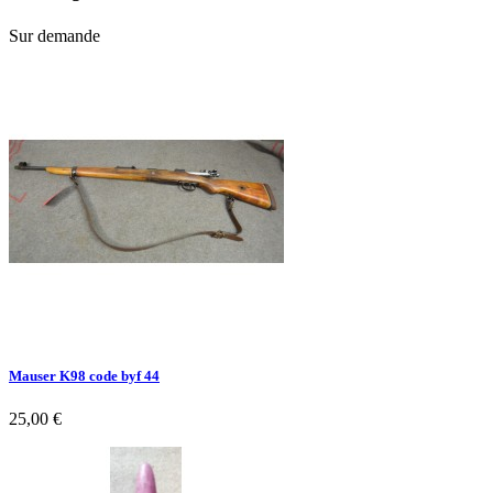
Sur demande
Mauser K98 code byf 44
25,00 €