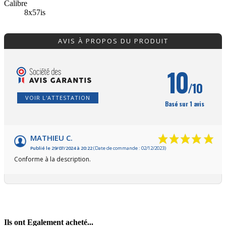
Calibre
8x57is
AVIS À PROPOS DU PRODUIT
10
/10
VOIR L'ATTESTATION
Basé sur 1 avis
MATHIEU C.
Publié le 29/07/2024 à 20:22
(Date de commande : 02/12/2023)
Conforme à la description.
Ils ont
Egalement acheté...