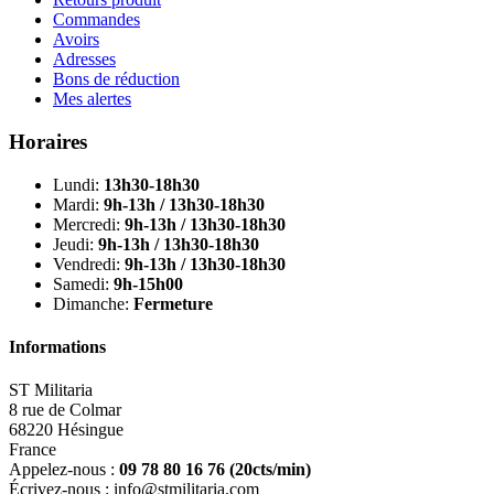
Commandes
Avoirs
Adresses
Bons de réduction
Mes alertes
Horaires
Lundi:
13h30-18h30
Mardi:
9h-13h / 13h30-18h30
Mercredi:
9h-13h / 13h30-18h30
Jeudi:
9h-13h / 13h30-18h30
Vendredi:
9h-13h / 13h30-18h30
Samedi:
9h-15h00
Dimanche:
Fermeture
Informations
ST Militaria
8 rue de Colmar
68220 Hésingue
France
Appelez-nous :
09 78 80 16 76
(20cts/min)
Écrivez-nous :
info@stmilitaria.com