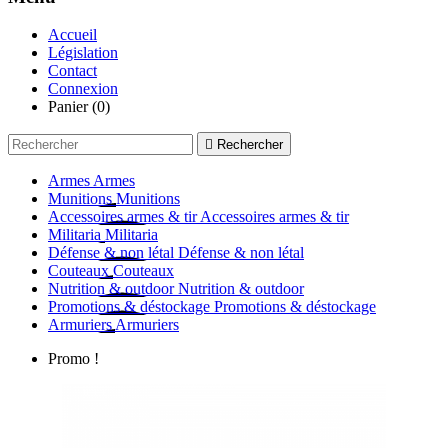
Accueil
Législation
Contact
Connexion
Panier
(0)

Rechercher
Armes
Armes
Munitions
Munitions
Accessoires armes & tir
Accessoires armes & tir
Militaria
Militaria
Défense & non létal
Défense & non létal
Couteaux
Couteaux
Nutrition & outdoor
Nutrition & outdoor
Promotions & déstockage
Promotions & déstockage
Armuriers
Armuriers
Promo !