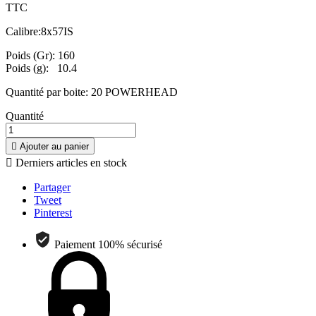
TTC
Calibre:8x57IS
Poids (Gr): 160
Poids (g): 10.4
Quantité par boite: 20 POWERHEAD
Quantité

Ajouter au panier

Derniers articles en stock
Partager
Tweet
Pinterest
Paiement 100% sécurisé