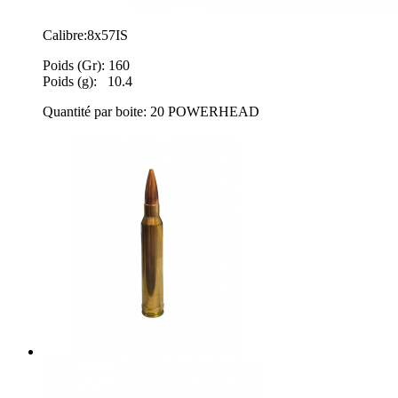
Calibre:8x57IS
Poids (Gr): 160
Poids (g): 10.4
Quantité par boite: 20 POWERHEAD