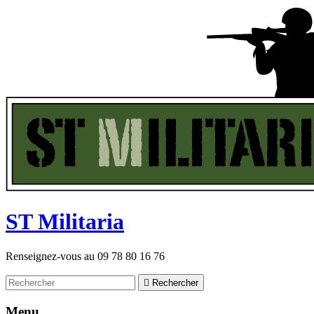
ST
M
ilitaria
Renseignez-vous au
09 78 80 16 76

Rechercher
Menu