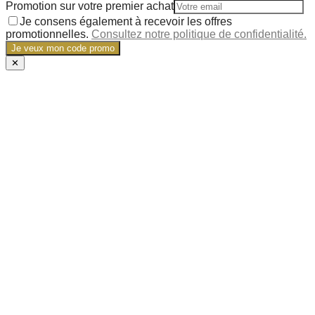
Promotion sur votre premier achat
Je consens également à recevoir les offres
promotionnelles.
Consultez notre politique de confidentialité.
Je veux mon code promo
✕