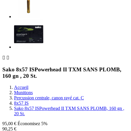


Sako 8x57 ISPowerhead II TXM SANS PLOMB,
160 gn , 20 St.
Accueil
Munitions
Percussion centrale, canon rayé cat. C
8x57 IS
Sako 8x57 ISPowerhead II TXM SANS PLOMB, 160 gn ,
20 St.
95,00 €
Économisez 5%
90,25 €