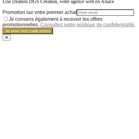
Une création DGS Création, votre agence web en Alsace
Promotion sur votre premier achat
Je consens également à recevoir les offres
promotionnelles.
Consultez notre politique de confidentialité.
Je veux mon code promo
✕