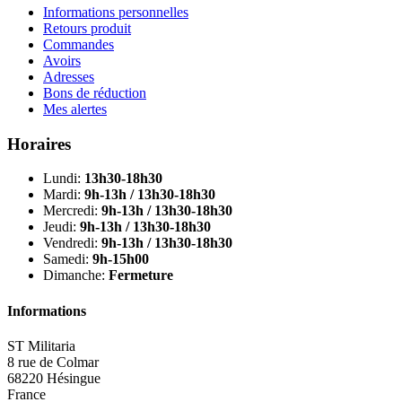
Informations personnelles
Retours produit
Commandes
Avoirs
Adresses
Bons de réduction
Mes alertes
Horaires
Lundi:
13h30-18h30
Mardi:
9h-13h / 13h30-18h30
Mercredi:
9h-13h / 13h30-18h30
Jeudi:
9h-13h / 13h30-18h30
Vendredi:
9h-13h / 13h30-18h30
Samedi:
9h-15h00
Dimanche:
Fermeture
Informations
ST Militaria
8 rue de Colmar
68220 Hésingue
France