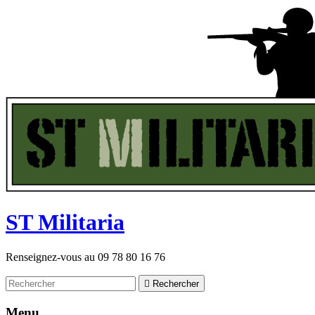
ST
M
ilitaria
Renseignez-vous au
09 78 80 16 76

Rechercher
Menu