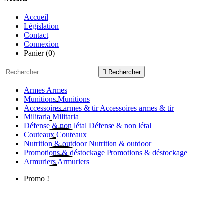
Accueil
Législation
Contact
Connexion
Panier
(0)

Rechercher
Armes
Armes
Munitions
Munitions
Accessoires armes & tir
Accessoires armes & tir
Militaria
Militaria
Défense & non létal
Défense & non létal
Couteaux
Couteaux
Nutrition & outdoor
Nutrition & outdoor
Promotions & déstockage
Promotions & déstockage
Armuriers
Armuriers
Promo !