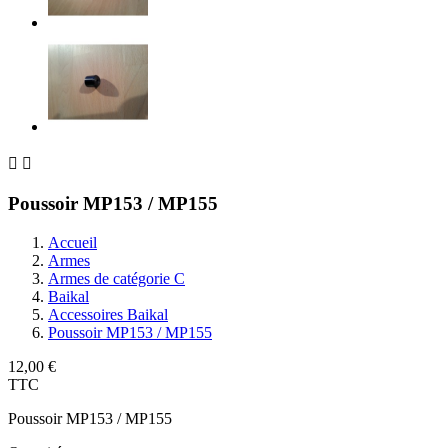


Poussoir MP153 / MP155
Accueil
Armes
Armes de catégorie C
Baikal
Accessoires Baikal
Poussoir MP153 / MP155
12,00 €
TTC
Poussoir MP153 / MP155