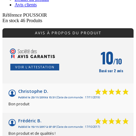
Avis clients
Référence
POUSSOIR
En stock
46 Produits
AVIS À PROPOS DU PRODUIT
10
/10
VOIR L'ATTESTATION
Basé sur 2 avis
Christophe D.
Publié le 25/11/2019 à 15:51
(Date de commande : 17/11/2019)
Bon produit
Frédéric B.
Publié le 15/11/2017 à 07:07
(Date de commande : 17/10/2017)
Bon produit et de qualités !