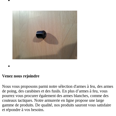
Venez nous rejoindre
Nous vous proposons parmi notre sélection d'armes à feu, des armes
de poing, des carabines et des fusils. En plus d’armes à feu, vous
pourrez vous procurer également des armes blanches, comme des
couteaux tactiques. Notre armurerie en ligne propose une large
gamme de produits. De qualité, nos produits sauront vous satisfaire
et répondre à vos besoins.