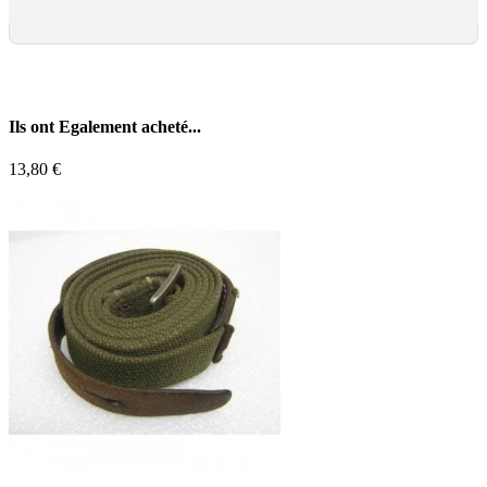
Ils ont
Egalement acheté...
13,80 €