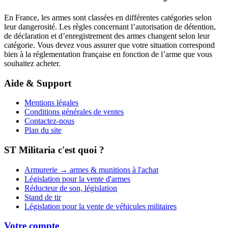
En France, les armes sont classées en différentes catégories selon
leur dangerosité. Les règles concernant l’autorisation de détention,
de déclaration et d’enregistrement des armes changent selon leur
catégorie. Vous devez vous assurer que votre situation correspond
bien à la réglementation française en fonction de l’arme que vous
souhaitez acheter.
Aide & Support
Mentions légales
Conditions générales de ventes
Contactez-nous
Plan du site
ST Militaria c'est quoi ?
Armurerie → armes & munitions à l'achat
Législation pour la vente d'armes
Réducteur de son, législation
Stand de tir
Législation pour la vente de véhicules militaires
Votre compte