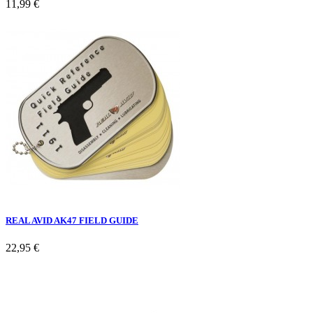
11,99 €
REAL AVID AK47 FIELD GUIDE
22,95 €