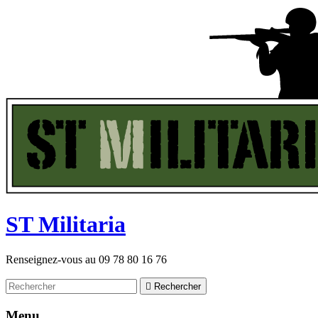
ST
M
ilitaria
Renseignez-vous au
09 78 80 16 76

Rechercher
Menu