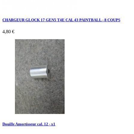
CHARGEUR GLOCK 17 GEN5 T4E CAL 43 PAINTBALL - 8 COUPS
4,80 €
Douille Amortisseur cal. 12 - x1