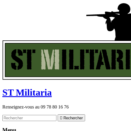
ST
M
ilitaria
Renseignez-vous au
09 78 80 16 76

Rechercher
Menu