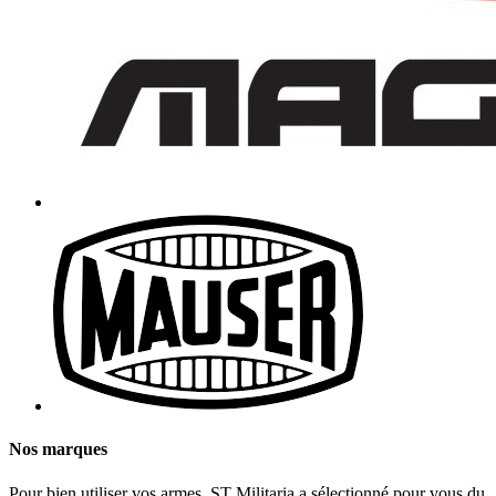
Nos marques
Pour bien utiliser vos armes, ST Militaria a sélectionné pour vous du