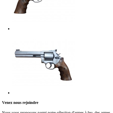
Venez nous rejoindre
Nous vous proposons parmi notre sélection d'armes à feu, des armes