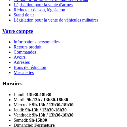
Législation pour la vente d'armes
Réducteur de son, législation
Stand de tir
Législation pour la vente de véhicules militaires
Votre compte
Informations personnelles
Retours produit
Commandes
Avoirs
Adresses
Bons de réduction
Mes alertes
Horaires
Lundi:
13h30-18h30
Mardi:
9h-13h / 13h30-18h30
Mercredi:
9h-13h / 13h30-18h30
Jeudi:
9h-13h / 13h30-18h30
Vendredi:
9h-13h / 13h30-18h30
Samedi:
9h-15h00
Dimanche:
Fermeture