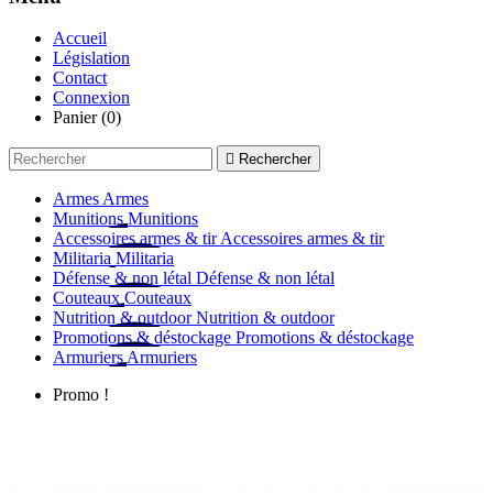
Accueil
Législation
Contact
Connexion
Panier
(0)

Rechercher
Armes
Armes
Munitions
Munitions
Accessoires armes & tir
Accessoires armes & tir
Militaria
Militaria
Défense & non létal
Défense & non létal
Couteaux
Couteaux
Nutrition & outdoor
Nutrition & outdoor
Promotions & déstockage
Promotions & déstockage
Armuriers
Armuriers
Promo !