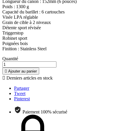
Longueur du canon : 152mm (6 pouces)
Poids : 1300 g
Capacité du barillet : 6 cartouches
Visée LPA réglable
Grain de cible à 2 niveaux
Détente sport révisée
Triggerstop
Robinet sport
Poignées bois
Finition : Stainless Steel
Quantité

Ajouter au panier

Derniers articles en stock
Partager
Tweet
Pinterest
Paiement 100% sécurisé