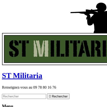
ST
M
ilitaria
Renseignez-vous au
09 78 80 16 76

Rechercher
Menu