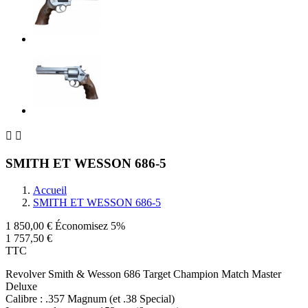


SMITH ET WESSON 686-5
Accueil
SMITH ET WESSON 686-5
1 850,00 €
Économisez 5%
1 757,50 €
TTC
Revolver Smith & Wesson 686 Target Champion Match Master
Deluxe
Calibre : .357 Magnum (et .38 Special)