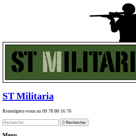
ST
M
ilitaria
Renseignez-vous au
09 78 80 16 76

Rechercher
Menu