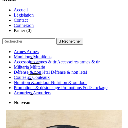
Accueil
Législation
Contact
Connexion
Panier
(0)

Rechercher
Armes
Armes
Munitions
Munitions
Accessoires armes & tir
Accessoires armes & tir
Militaria
Militaria
Défense & non létal
Défense & non létal
Couteaux
Couteaux
Nutrition & outdoor
Nutrition & outdoor
Promotions & déstockage
Promotions & déstockage
Armuriers
Armuriers
Nouveau