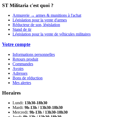
ST Militaria c'est quoi ?
Armurerie → armes & munitions à l'achat
Législation pour la vente d'armes
Réducteur de son, législation
Stand de tir
Législation pour la vente de véhicules militaires
Votre compte
Informations personnelles
Retours produit
Commandes
Avoirs
Adresses
Bons de réduction
Mes alertes
Horaires
Lundi:
13h30-18h30
Mardi:
9h-13h / 13h30-18h30
Mercredi:
9h-13h / 13h30-18h30
Jeudi:
9h-13h / 13h30-18h30