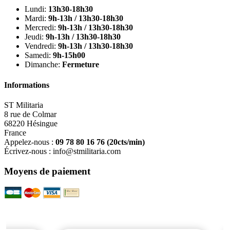
Lundi:
13h30-18h30
Mardi:
9h-13h / 13h30-18h30
Mercredi:
9h-13h / 13h30-18h30
Jeudi:
9h-13h / 13h30-18h30
Vendredi:
9h-13h / 13h30-18h30
Samedi:
9h-15h00
Dimanche:
Fermeture
Informations
ST Militaria
8 rue de Colmar
68220 Hésingue
France
Appelez-nous :
09 78 80 16 76
(20cts/min)
Écrivez-nous :
info@stmilitaria.com
Moyens de paiement