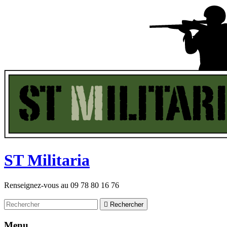
ST
M
ilitaria
Renseignez-vous au
09 78 80 16 76

Rechercher
Menu