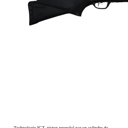
Technologie IGT, piston propulsé par un cylindre de