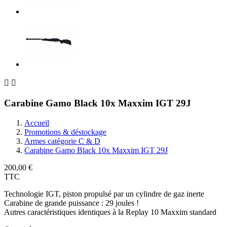


Carabine Gamo Black 10x Maxxim IGT 29J
Accueil
Promotions & déstockage
Armes catégorie C & D
Carabine Gamo Black 10x Maxxim IGT 29J
200,00 €
TTC
Technologie IGT, piston propulsé par un cylindre de gaz inerte
Carabine de grande puissance : 29 joules !
Autres caractéristiques identiques à la Replay 10 Maxxim standard