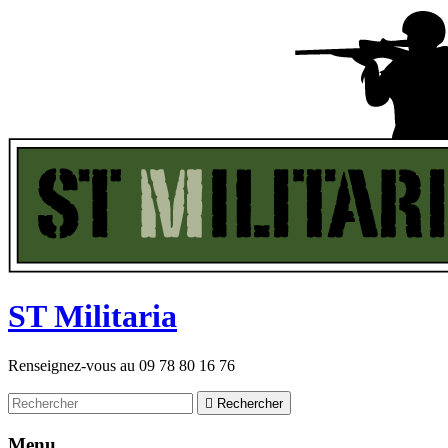
ST
M
ilitaria
Renseignez-vous au
09 78 80 16 76

Rechercher
Menu