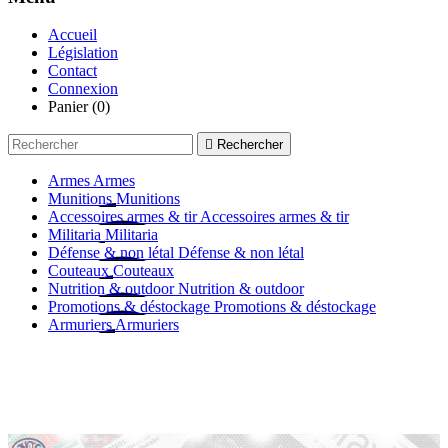
Accueil
Législation
Contact
Connexion
Panier
(0)

Rechercher
Armes
Armes
Munitions
Munitions
Accessoires armes & tir
Accessoires armes & tir
Militaria
Militaria
Défense & non létal
Défense & non létal
Couteaux
Couteaux
Nutrition & outdoor
Nutrition & outdoor
Promotions & déstockage
Promotions & déstockage
Armuriers
Armuriers