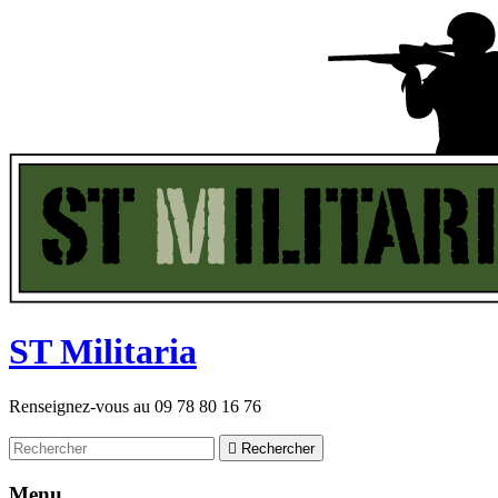
ST
M
ilitaria
Renseignez-vous au
09 78 80 16 76

Rechercher
Menu