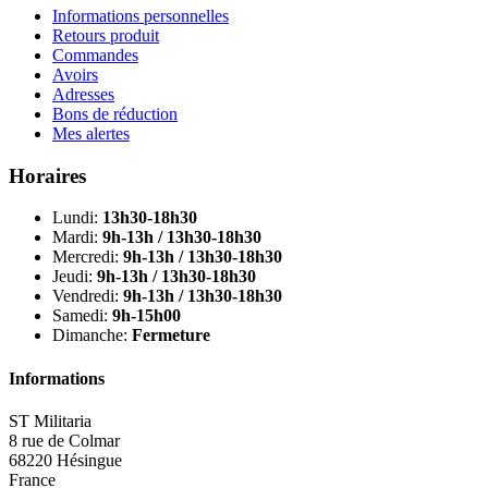
Informations personnelles
Retours produit
Commandes
Avoirs
Adresses
Bons de réduction
Mes alertes
Horaires
Lundi:
13h30-18h30
Mardi:
9h-13h / 13h30-18h30
Mercredi:
9h-13h / 13h30-18h30
Jeudi:
9h-13h / 13h30-18h30
Vendredi:
9h-13h / 13h30-18h30
Samedi:
9h-15h00
Dimanche:
Fermeture
Informations
ST Militaria
8 rue de Colmar
68220 Hésingue
France