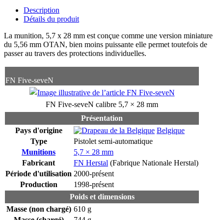
Description
Détails du produit
La munition, 5,7 x 28 mm est conçue comme une version miniature
du 5,56 mm OTAN, bien moins puissante elle permet toutefois de
passer au travers des protections individuelles.
FN Five-seveN
FN Five-seveN calibre 5,7 × 28 mm
Présentation
Pays d'origine
Belgique
Type
Pistolet semi-automatique
Munitions
5,7 × 28 mm
Fabricant
FN Herstal
(Fabrique Nationale Herstal)
Période d'utilisation
2000-présent
Production
1998-présent
Poids et dimensions
Masse (non chargé)
610 g
Masse (chargé)
744 g