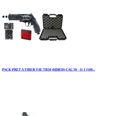
PACK PRET A TIRER T4E TR50 (HDR50) CAL 50 - 11 J (100...