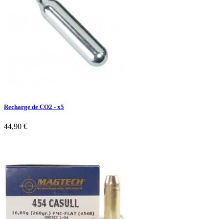
Recharge de CO2 - x5
44,90 €