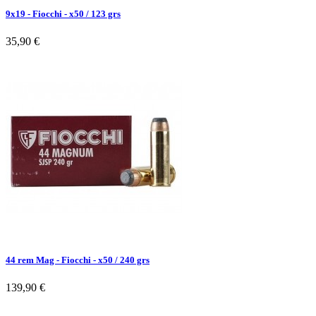
9x19 - Fiocchi - x50 / 123 grs
35,90 €
44 rem Mag - Fiocchi - x50 / 240 grs
139,90 €