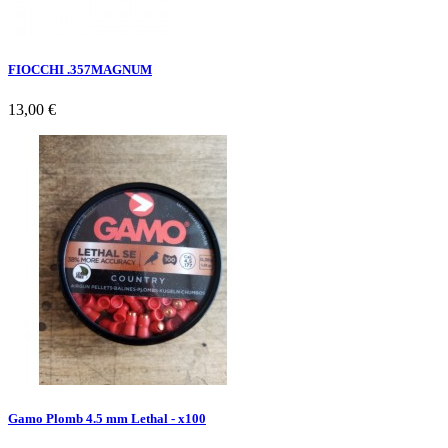
FIOCCHI .357MAGNUM
13,00 €
Gamo Plomb 4.5 mm Lethal - x100