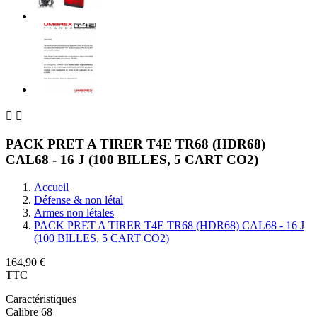


PACK PRET A TIRER T4E TR68 (HDR68)
CAL68 - 16 J (100 BILLES, 5 CART CO2)
Accueil
Défense & non létal
Armes non létales
PACK PRET A TIRER T4E TR68 (HDR68) CAL68 - 16 J
(100 BILLES, 5 CART CO2)
164,90 €
TTC
Caractéristiques
Calibre 68