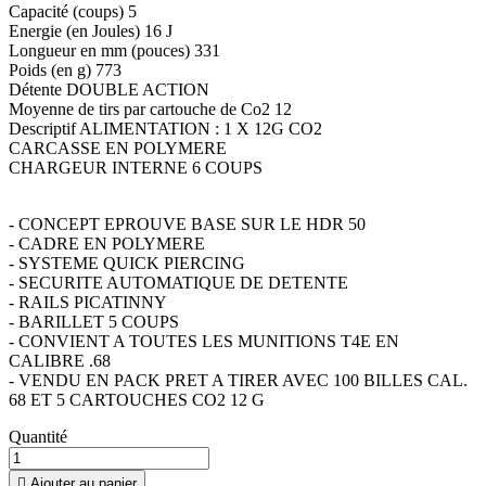
Capacité (coups) 5
Energie (en Joules) 16 J
Longueur en mm (pouces) 331
Poids (en g) 773
Détente DOUBLE ACTION
Moyenne de tirs par cartouche de Co2 12
Descriptif ALIMENTATION : 1 X 12G CO2
CARCASSE EN POLYMERE
CHARGEUR INTERNE 6 COUPS
- CONCEPT EPROUVE BASE SUR LE HDR 50
- CADRE EN POLYMERE
- SYSTEME QUICK PIERCING
- SECURITE AUTOMATIQUE DE DETENTE
- RAILS PICATINNY
- BARILLET 5 COUPS
- CONVIENT A TOUTES LES MUNITIONS T4E EN
CALIBRE .68
- VENDU EN PACK PRET A TIRER AVEC 100 BILLES CAL.
68 ET 5 CARTOUCHES CO2 12 G
Quantité

Ajouter au panier