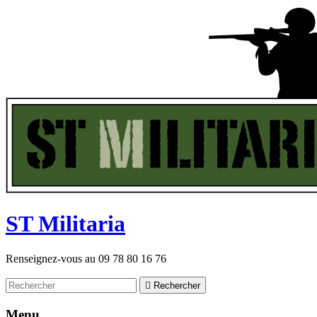
ST
M
ilitaria
Renseignez-vous au
09 78 80 16 76

Rechercher
Menu