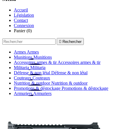
Accueil
Législation
Contact
Connexion
Panier
(0)

Rechercher
Armes
Armes
Munitions
Munitions
Accessoires armes & tir
Accessoires armes & tir
Militaria
Militaria
Défense & non létal
Défense & non létal
Couteaux
Couteaux
Nutrition & outdoor
Nutrition & outdoor
Promotions & déstockage
Promotions & déstockage
Armuriers
Armuriers