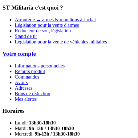
ST Militaria c'est quoi ?
Armurerie → armes & munitions à l'achat
Législation pour la vente d'armes
Réducteur de son, législation
Stand de tir
Législation pour la vente de véhicules militaires
Votre compte
Informations personnelles
Retours produit
Commandes
Avoirs
Adresses
Bons de réduction
Mes alertes
Horaires
Lundi:
13h30-18h30
Mardi:
9h-13h / 13h30-18h30
Mercredi:
9h-13h / 13h30-18h30