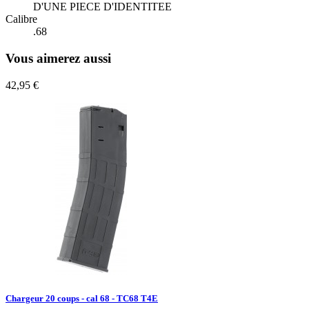
D'UNE PIECE D'IDENTITEE
Calibre
.68
Vous aimerez aussi
42,95 €
Chargeur 20 coups - cal 68 - TC68 T4E