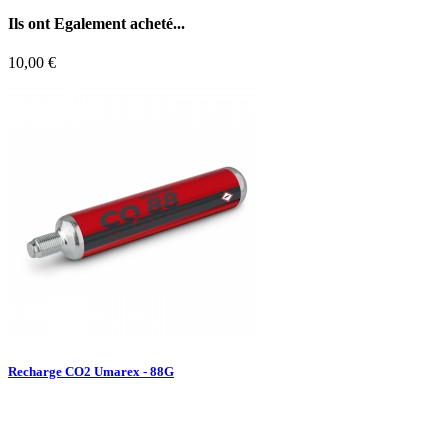
Ils ont
Egalement acheté...
10,00 €
Recharge CO2 Umarex - 88G