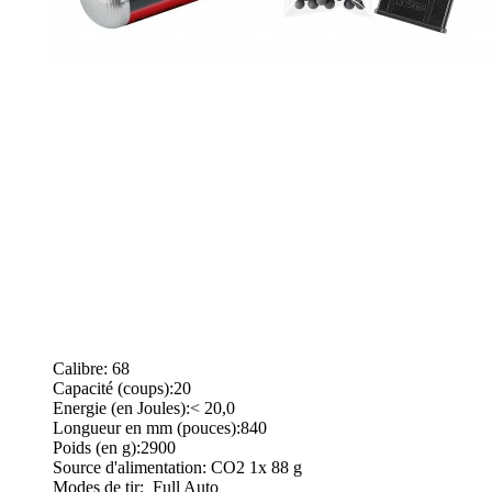
Calibre: 68
Capacité (coups):20
Energie (en Joules):< 20,0
Longueur en mm (pouces):840
Poids (en g):2900
Source d'alimentation: CO2 1x 88 g
Modes de tir: Full Auto