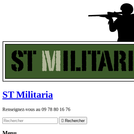
ST
M
ilitaria
Renseignez-vous au
09 78 80 16 76

Rechercher
Menu