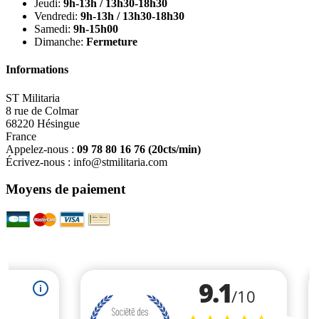
Jeudi:
9h-13h / 13h30-18h30
Vendredi:
9h-13h / 13h30-18h30
Samedi:
9h-15h00
Dimanche:
Fermeture
Informations
ST Militaria
8 rue de Colmar
68220 Hésingue
France
Appelez-nous :
09 78 80 16 76
(20cts/min)
Écrivez-nous :
info@stmilitaria.com
Moyens de paiement