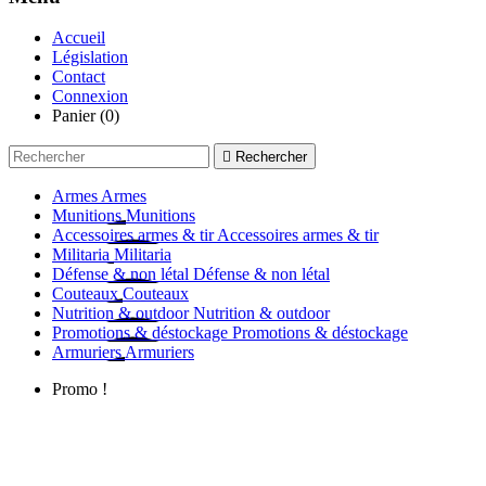
Accueil
Législation
Contact
Connexion
Panier
(0)

Rechercher
Armes
Armes
Munitions
Munitions
Accessoires armes & tir
Accessoires armes & tir
Militaria
Militaria
Défense & non létal
Défense & non létal
Couteaux
Couteaux
Nutrition & outdoor
Nutrition & outdoor
Promotions & déstockage
Promotions & déstockage
Armuriers
Armuriers
Promo !