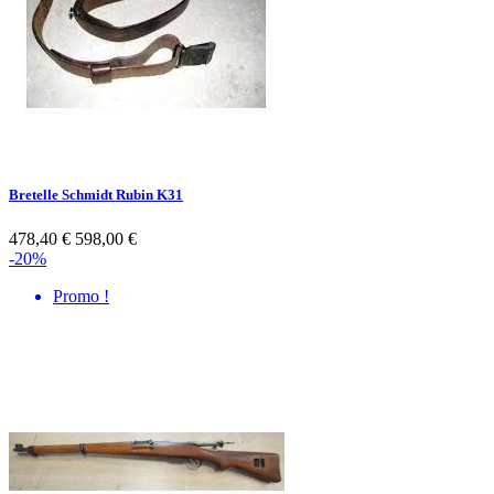
Bretelle Schmidt Rubin K31
478,40 €
598,00 €
-20%
Promo !