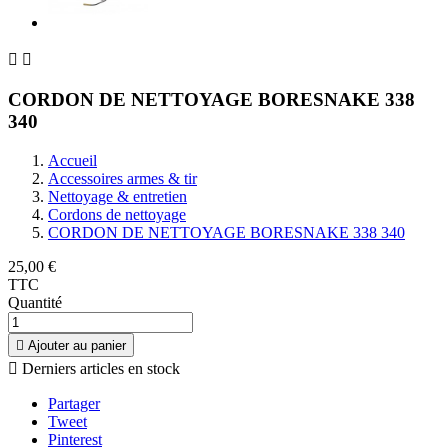


CORDON DE NETTOYAGE BORESNAKE 338
340
Accueil
Accessoires armes & tir
Nettoyage & entretien
Cordons de nettoyage
CORDON DE NETTOYAGE BORESNAKE 338 340
25,00 €
TTC
Quantité

Ajouter au panier

Derniers articles en stock
Partager
Tweet
Pinterest