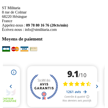
ST Militaria
8 rue de Colmar
68220 Hésingue
France
Appelez-nous :
09 78 80 16 76
(20cts/min)
Écrivez-nous :
info@stmilitaria.com
Moyens de paiement