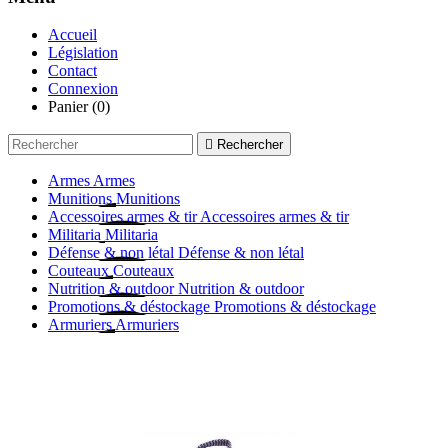
Accueil
Législation
Contact
Connexion
Panier
(0)

Rechercher
Armes
Armes
Munitions
Munitions
Accessoires armes & tir
Accessoires armes & tir
Militaria
Militaria
Défense & non létal
Défense & non létal
Couteaux
Couteaux
Nutrition & outdoor
Nutrition & outdoor
Promotions & déstockage
Promotions & déstockage
Armuriers
Armuriers