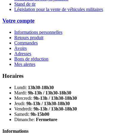
Stand de tir
Législation pour la vente de véhicules militaires
Votre compte
Informations personnelles
Retours produit
Commandes
Avoirs
Adresses
Bons de réduction
Mes alertes
Horaires
Lundi:
13h30-18h30
Mardi:
9h-13h / 13h30-18h30
Mercredi:
9h-13h / 13h30-18h30
Jeudi:
9h-13h / 13h30-18h30
Vendredi:
9h-13h / 13h30-18h30
Samedi:
9h-15h00
Dimanche:
Fermeture
Informations