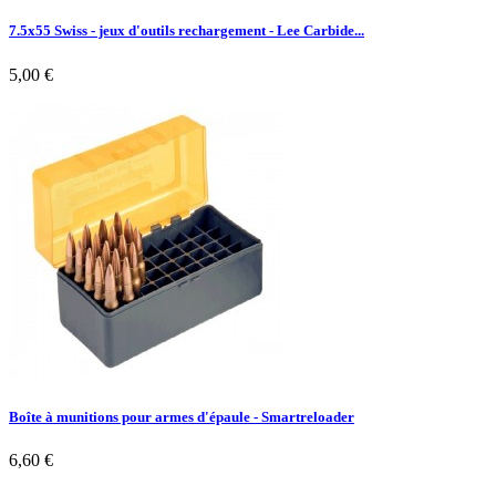
7.5x55 Swiss - jeux d'outils rechargement - Lee Carbide...
5,00 €
Boîte à munitions pour armes d'épaule - Smartreloader
6,60 €