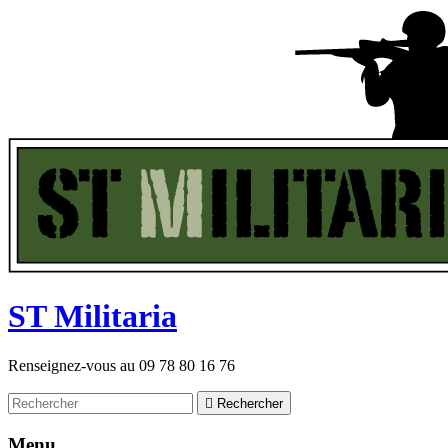
ST
M
ilitaria
Renseignez-vous au
09 78 80 16 76

Rechercher
Menu