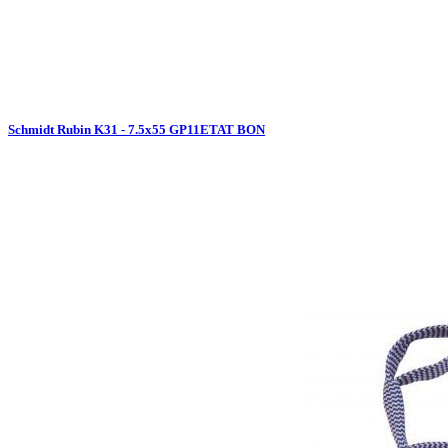
Schmidt Rubin K31 - 7.5x55 GP11ETAT BON