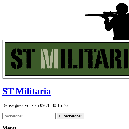
ST
M
ilitaria
Renseignez-vous au
09 78 80 16 76

Rechercher
Menu