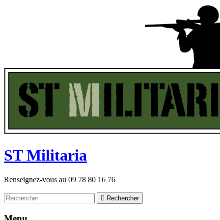
ST
M
ilitaria
Renseignez-vous au
09 78 80 16 76

Rechercher
Menu