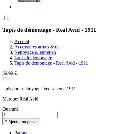


Tapis de démontage - Real Avid - 1911
Accueil
Accessoires armes & tir
Nettoyage & entretien
Tapis de démontage
Tapis de démontage - Real Avid - 1911
39,99 €
TTC
tapis pour nettoyage avec schéma 1911
Marque: Real Avid
Quantité

Ajouter au panier
Partager