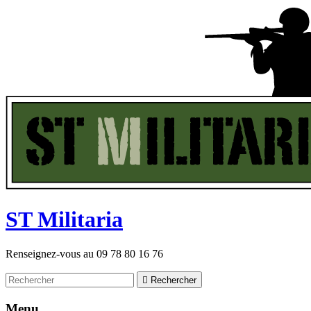
ST
M
ilitaria
Renseignez-vous au
09 78 80 16 76

Rechercher
Menu