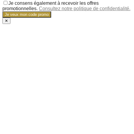
Je consens également à recevoir les offres
promotionnelles.
Consultez notre politique de confidentialité.
Je veux mon code promo
✕