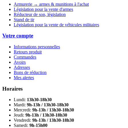
Armurerie → armes & munitions à l'achat
Législation pour la vente d'armes
Réducteur de son, législation
Stand de tir
Législation pour la vente de véhicules militaires
Votre compte
Informations personnelles
Retours produit
Commandes
Avoirs
Adresses
Bons de réduction
Mes alertes
Horaires
Lundi:
13h30-18h30
Mardi:
9h-13h / 13h30-18h30
Mercredi:
9h-13h / 13h30-18h30
Jeudi:
9h-13h / 13h30-18h30
Vendredi:
9h-13h / 13h30-18h30
Samedi:
9h-15h00