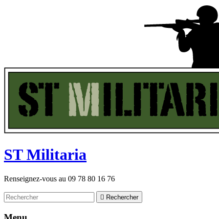
ST
M
ilitaria
Renseignez-vous au
09 78 80 16 76

Rechercher
Menu