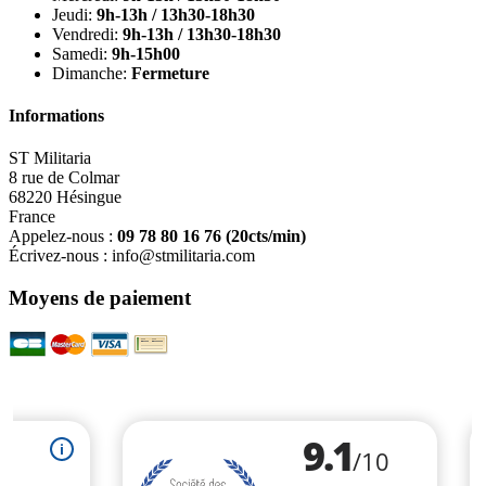
Jeudi:
9h-13h / 13h30-18h30
Vendredi:
9h-13h / 13h30-18h30
Samedi:
9h-15h00
Dimanche:
Fermeture
Informations
ST Militaria
8 rue de Colmar
68220 Hésingue
France
Appelez-nous :
09 78 80 16 76
(20cts/min)
Écrivez-nous :
info@stmilitaria.com
Moyens de paiement