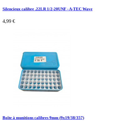
Silencieux calibre .22LR 1/2-20UNF - A-TEC Wave
4,99 €
Boîte à munitions calibres 9mm (9x19/38/357)