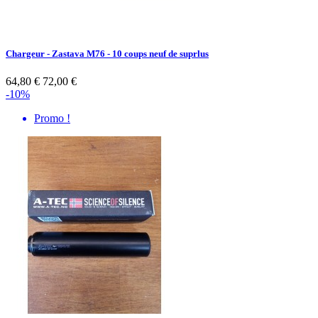
Chargeur - Zastava M76 - 10 coups neuf de suprlus
64,80 €
72,00 €
-10%
Promo !