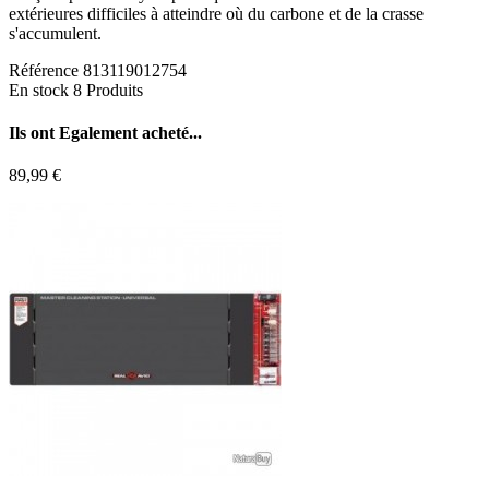
extérieures difficiles à atteindre où du carbone et de la crasse
s'accumulent.
Référence
813119012754
En stock
8 Produits
Ils ont
Egalement acheté...
89,99 €