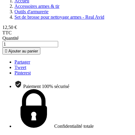
Accueil
Accessoires armes & tir
Outils d'armurerie
Set de brosse pour nettoyage armes - Real Avid
12,50 €
TTC
Quantité

Ajouter au panier
Partager
Tweet
Pinterest
Paiement 100% sécurisé
Confidentialité totale