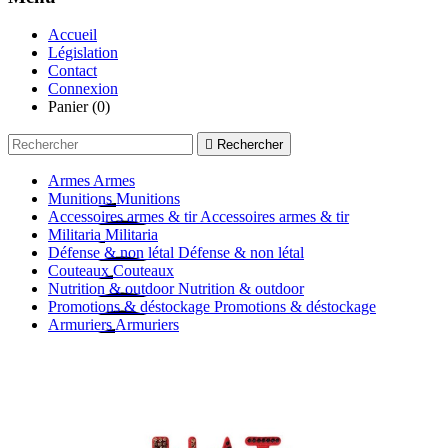
Accueil
Législation
Contact
Connexion
Panier
(0)

Rechercher
Armes
Armes
Munitions
Munitions
Accessoires armes & tir
Accessoires armes & tir
Militaria
Militaria
Défense & non létal
Défense & non létal
Couteaux
Couteaux
Nutrition & outdoor
Nutrition & outdoor
Promotions & déstockage
Promotions & déstockage
Armuriers
Armuriers