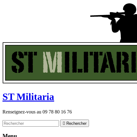
ST
M
ilitaria
Renseignez-vous au
09 78 80 16 76

Rechercher
Menu