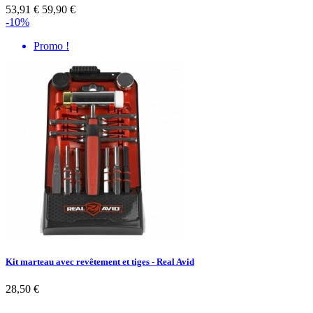
53,91 €
59,90 €
-10%
Promo !
Kit marteau avec revêtement et tiges - Real Avid
28,50 €