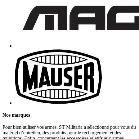
Nos marques
Pour bien utiliser vos armes, ST Militaria a sélectionné pour vous du
matériel d’entretien, des produits pour le rechargement et des
munitions. Enfin, concernant les accessoires relatifs aux armes,