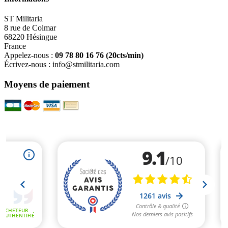
ST Militaria
8 rue de Colmar
68220 Hésingue
France
Appelez-nous :
09 78 80 16 76
(20cts/min)
Écrivez-nous :
info@stmilitaria.com
Moyens de paiement