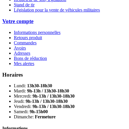
Stand de tir
Législation pour la vente de véhicules militaires
Votre compte
Informations personnelles
Retours produit
Commandes
Avoirs
Adresses
Bons de réduction
Mes alertes
Horaires
Lundi:
13h30-18h30
Mardi:
9h-13h / 13h30-18h30
Mercredi:
9h-13h / 13h30-18h30
Jeudi:
9h-13h / 13h30-18h30
Vendredi:
9h-13h / 13h30-18h30
Samedi:
9h-15h00
Dimanche:
Fermeture
Informations