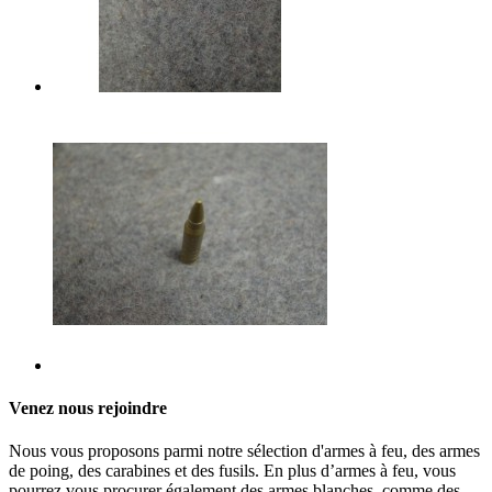
Venez nous rejoindre
Nous vous proposons parmi notre sélection d'armes à feu, des armes
de poing, des carabines et des fusils. En plus d’armes à feu, vous
pourrez vous procurer également des armes blanches, comme des