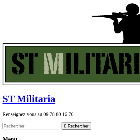
ST
M
ilitaria
Renseignez-vous au
09 78 80 16 76

Rechercher
Menu