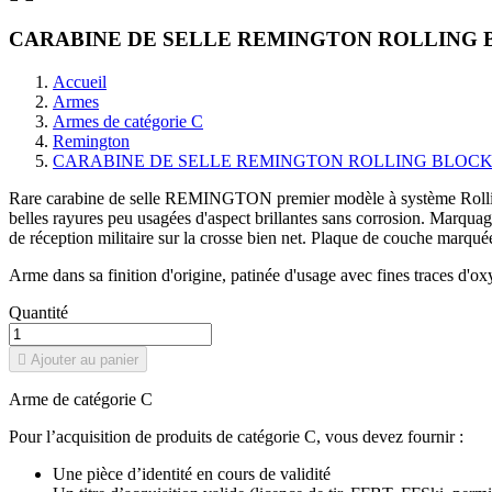
CARABINE DE SELLE REMINGTON ROLLING BL
Accueil
Armes
Armes de catégorie C
Remington
CARABINE DE SELLE REMINGTON ROLLING BLOCK M
Rare carabine de selle REMINGTON premier modèle à système Rolling
belles rayures peu usagées d'aspect brillantes sans corrosion. Ma
de réception militaire sur la crosse bien net. Plaque de couche marqué
Arme dans sa finition d'origine, patinée d'usage avec fines traces d'o
Quantité

Ajouter au panier
Arme de catégorie C
Pour l’acquisition de produits de catégorie C, vous devez fournir :
Une pièce d’identité en cours de validité