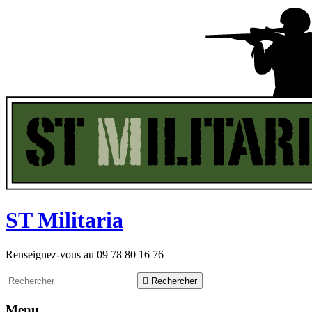
ST
M
ilitaria
Renseignez-vous au
09 78 80 16 76

Rechercher
Menu