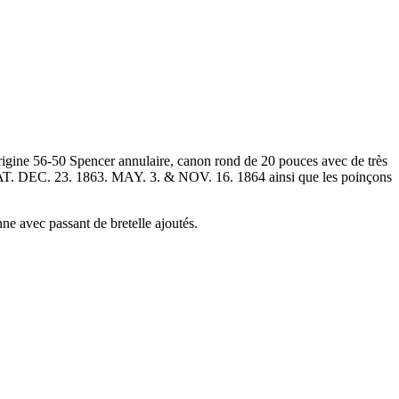
ine 56-50 Spencer annulaire, canon rond de 20 pouces avec de très
PAT. DEC. 23. 1863. MAY. 3. & NOV. 16. 1864 ainsi que les poinçons
ne avec passant de bretelle ajoutés.