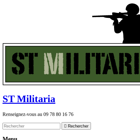
ST
M
ilitaria
Renseignez-vous au
09 78 80 16 76

Rechercher
Menu