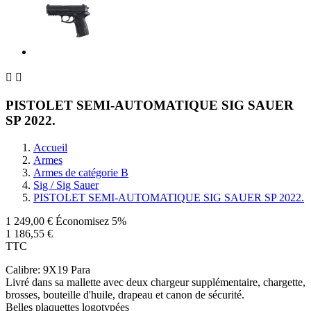


PISTOLET SEMI-AUTOMATIQUE SIG SAUER
SP 2022.
Accueil
Armes
Armes de catégorie B
Sig / Sig Sauer
PISTOLET SEMI-AUTOMATIQUE SIG SAUER SP 2022.
1 249,00 €
Économisez 5%
1 186,55 €
TTC
Calibre: 9X19 Para
Livré dans sa mallette avec deux chargeur supplémentaire, chargette,
brosses, bouteille d'huile, drapeau et canon de sécurité.
Belles plaquettes logotypées