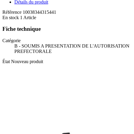
Détails du produit
Référence
10038344315441
En stock
1 Article
Fiche technique
Catégorie
B - SOUMIS A PRESENTATION DE L'AUTORISATION
PREFECTORALE
État
Nouveau produit