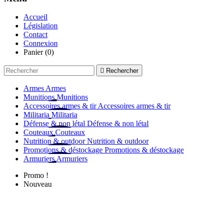
Accueil
Législation
Contact
Connexion
Panier
(0)

Rechercher
Armes
Armes
Munitions
Munitions
Accessoires armes & tir
Accessoires armes & tir
Militaria
Militaria
Défense & non létal
Défense & non létal
Couteaux
Couteaux
Nutrition & outdoor
Nutrition & outdoor
Promotions & déstockage
Promotions & déstockage
Armuriers
Armuriers
Promo !
Nouveau