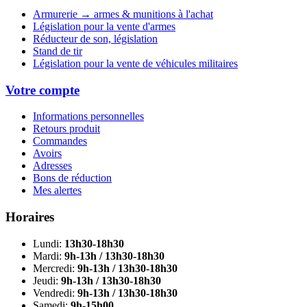
Armurerie → armes & munitions à l'achat
Législation pour la vente d'armes
Réducteur de son, législation
Stand de tir
Législation pour la vente de véhicules militaires
Votre compte
Informations personnelles
Retours produit
Commandes
Avoirs
Adresses
Bons de réduction
Mes alertes
Horaires
Lundi:
13h30-18h30
Mardi:
9h-13h / 13h30-18h30
Mercredi:
9h-13h / 13h30-18h30
Jeudi:
9h-13h / 13h30-18h30
Vendredi:
9h-13h / 13h30-18h30
Samedi:
9h-15h00