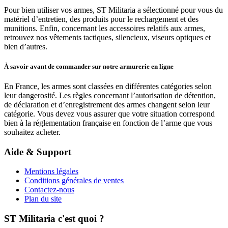
Pour bien utiliser vos armes, ST Militaria a sélectionné pour vous du
matériel d’entretien, des produits pour le rechargement et des
munitions. Enfin, concernant les accessoires relatifs aux armes,
retrouvez nos vêtements tactiques, silencieux, viseurs optiques et
bien d’autres.
À savoir avant de commander sur notre armurerie en ligne
En France, les armes sont classées en différentes catégories selon
leur dangerosité. Les règles concernant l’autorisation de détention,
de déclaration et d’enregistrement des armes changent selon leur
catégorie. Vous devez vous assurer que votre situation correspond
bien à la réglementation française en fonction de l’arme que vous
souhaitez acheter.
Aide & Support
Mentions légales
Conditions générales de ventes
Contactez-nous
Plan du site
ST Militaria c'est quoi ?