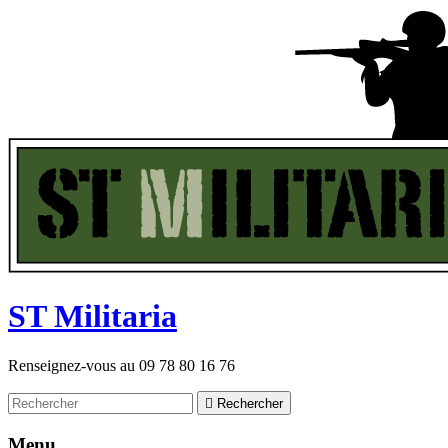
ST
M
ilitaria
Renseignez-vous au
09 78 80 16 76

Rechercher
Menu