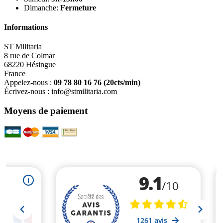
Dimanche:
Fermeture
Informations
ST Militaria
8 rue de Colmar
68220 Hésingue
France
Appelez-nous :
09 78 80 16 76
(20cts/min)
Écrivez-nous :
info@stmilitaria.com
Moyens de paiement